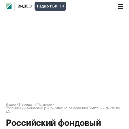
ВИДЕО
Видео
/
Передачи
/
Главное
/
Российский фондовый рынок упал из-за решения Британии выйти из
ЕС
Российский фондовый