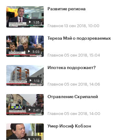
Развитие региона
1:35
Главное
13 сен 2018, 10:00
Тереза Мэй о подозреваемых
5:03
Главное
05 сен 2018, 15:04
Ипотека подорожает?
1:13
Главное
05 сен 2018, 14:06
Отравление Скрипалей
2:47
Главное
05 сен 2018, 14:00
Умер Иосиф Кобзон
3:44