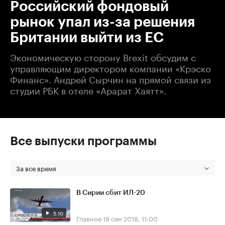
Российский фондовый
рынок упал из-за решения
Британии выйти из ЕС
Экономическую сторону Brexit обсудим с
управляющим директором компании «Крэско
Финанс». Андрей Сырчин на прямой связи из
студии РБК в отеле «Арарат Хаятт».
Все выпуски программы
За все время
В Сирии сбит ИЛ-20
5:10
Главное
18 сен 2018, 11:00