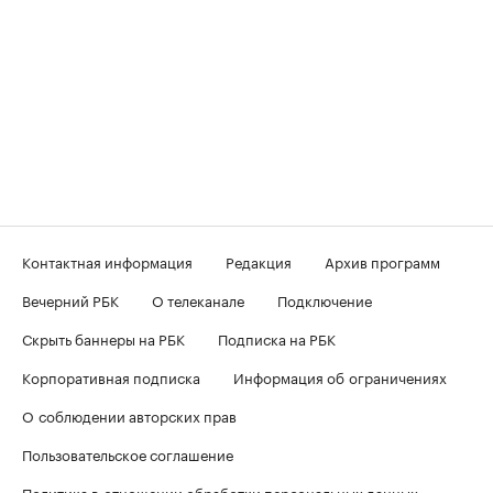
Контактная информация
Редакция
Архив программ
Вечерний РБК
О телеканале
Подключение
Скрыть баннеры на РБК
Подписка на РБК
Корпоративная подписка
Информация об ограничениях
О соблюдении авторских прав
Пользовательское соглашение
Политика в отношении обработки персональных данных