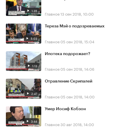
1:35
Главное
13 сен 2018, 10:00
Тереза Мэй о подозреваемых
5:03
Главное
05 сен 2018, 15:04
Ипотека подорожает?
1:13
Главное
05 сен 2018, 14:06
Отравление Скрипалей
2:47
Главное
05 сен 2018, 14:00
Умер Иосиф Кобзон
3:44
Главное
30 авг 2018, 14:00