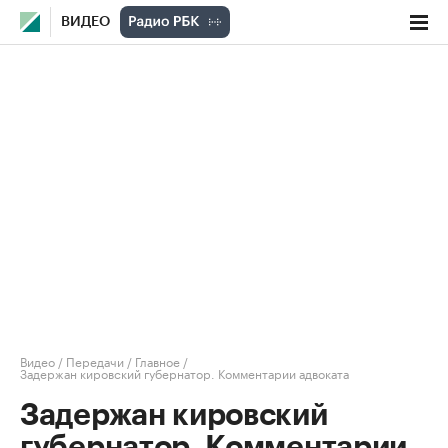
ВИДЕО
Видео
/
Передачи
/
Главное
/
Задержан кировский губернатор. Комментарии адвоката
Задержан кировский
губернатор. Комментарии