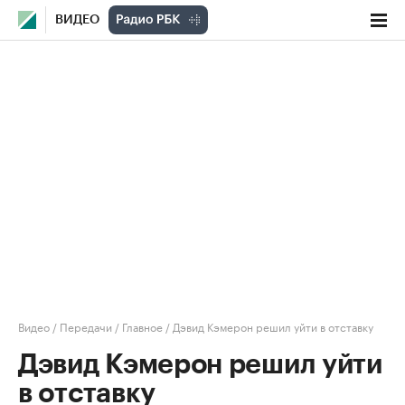
ВИДЕО
Видео
/
Передачи
/
Главное
/
Дэвид Кэмерон решил уйти в отставку
Дэвид Кэмерон решил уйти
в отставку