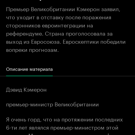
Премьер Великобритании Кэмерон заявил,
что уходит в отставку после поражения
сторонников евроинтеграции на
референдуме. Страна проголосовала за
выход из Евросоюза. Евроскептики победили
вопреки прогнозам.
Описание материала
Дэвид Кэмерон
премьер-министр Великобритании
Я очень горд, что на протяжении последних
6-ти лет являлся премьер-министром этой
страны. Мы совершили множество реформ в