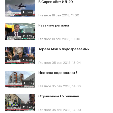
В Сирии сбит ИЛ-20
5:10
Главное
18 сен 2018, 11:00
Развитие региона
1:35
Главное
13 сен 2018, 10:00
Тереза Мэй о подозреваемых
5:03
Главное
05 сен 2018, 15:04
Ипотека подорожает?
1:13
Главное
05 сен 2018, 14:06
Отравление Скрипалей
2:47
Главное
05 сен 2018, 14:00