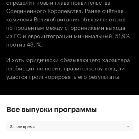
определит новый глава правительства
Соединенного Королевства. Ранее счётная
комиссия Великобритания объявила: отрыв
по процентам между сторонниками выхода
из ЕС и евроинтеграции минимальный: 51,9%
против 48,1%.
И хоть юридически обязывающего характера
плебисцит не носит, правительству вряд ли
удастся проигнорировать его результаты.
Все выпуски программы
За все время