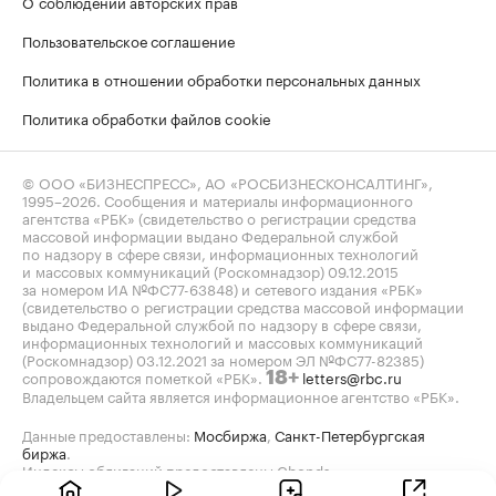
О соблюдении авторских прав
Пользовательское соглашение
Политика в отношении обработки персональных данных
Политика обработки файлов cookie
© ООО «БИЗНЕСПРЕСС», АО «РОСБИЗНЕСКОНСАЛТИНГ»,
1995–2026
. Сообщения и материалы информационного
агентства «РБК» (свидетельство о регистрации средства
массовой информации выдано Федеральной службой
по надзору в сфере связи, информационных технологий
и массовых коммуникаций (Роскомнадзор) 09.12.2015
за номером ИА №ФС77-63848) и сетевого издания «РБК»
(свидетельство о регистрации средства массовой информации
выдано Федеральной службой по надзору в сфере связи,
информационных технологий и массовых коммуникаций
(Роскомнадзор) 03.12.2021 за номером ЭЛ №ФС77-82385)
сопровождаются пометкой «РБК».
letters@rbc.ru
18+
Владельцем сайта является информационное агентство «РБК».
Данные предоставлены:
Мосбиржа
,
Санкт-Петербургская
биржа
.
Индексы облигаций предоставлены Cbonds.