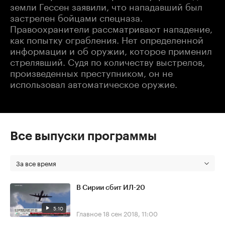
земли Гессен заявили, что нападавший был
застрелен бойцами спецназа.
Правоохранители рассматривают нападение,
как попытку ограбления. Нет определенной
информации и об оружии, которое применил
стрелявший. Судя по количеству выстрелов,
произведенных преступником, он не
использовал автоматическое оружие.
Все выпуски программы
За все время
В Сирии сбит ИЛ-20
5:10
Главное
18 сен 2018, 11:00