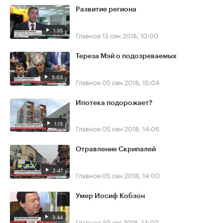
Развитие региона
1:35
Главное
13 сен 2018, 10:00
Тереза Мэй о подозреваемых
5:03
Главное
05 сен 2018, 15:04
Ипотека подорожает?
1:13
Главное
05 сен 2018, 14:06
Отравление Скрипалей
2:47
Главное
05 сен 2018, 14:00
Умер Иосиф Кобзон
3:44
Главное
30 авг 2018, 14:00