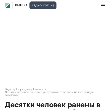
ВИДЕО
Видео
/
Передачи
/
Главное
/
Десятки человек ранены в результате стрельбы на юго-западе
Германии
Десятки человек ранены в