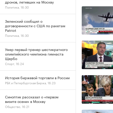
дронов, летевших на Москву
Политика, 16:30
Зеленский сообщил о
договоренности с США по ракетам
Patriot
Политика, 16:30
Умер первый тренер шестикратного
олимпийского чемпиона гимнаста
Щербо
Спорт, 16:24
История биржевой торговли в России
РБК и Петербургская Биржа, 16:23
Синоптик рассказал о «первом
визите осени» в Москву
Общество, 16:21