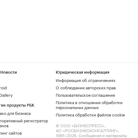
 Новости
Юридическая информация
Информация об ограничениях
roid
О соблюдении авторских прав
allery
Пользовательское соглашение
Политика в отношении обработки
гие продукты РБК
персональных данных
ако для бизнеса
Политика обработки файлов cookie
поративный регистратор
енов
© ООО «БИЗНЕСПРЕСС»,
АО «РОСБИЗНЕСКОНСАЛТИНГ»,
тинг сайтов
1995–2026
. Сообщения и материалы