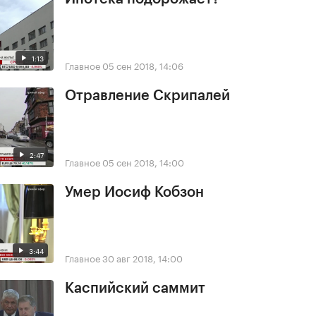
1:13
Главное
05 сен 2018, 14:06
Отравление Скрипалей
2:47
Главное
05 сен 2018, 14:00
Умер Иосиф Кобзон
3:44
Главное
30 авг 2018, 14:00
Каспийский саммит