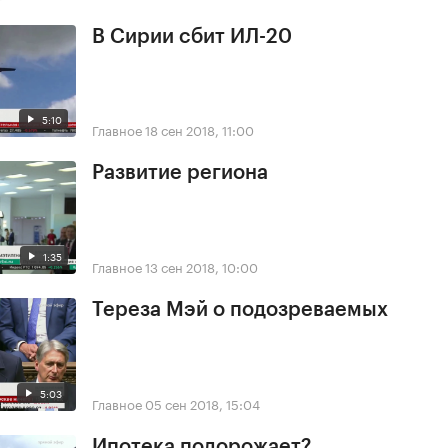
В Сирии сбит ИЛ-20
5:10
Главное
18 сен 2018, 11:00
Развитие региона
1:35
Главное
13 сен 2018, 10:00
Тереза Мэй о подозреваемых
5:03
Главное
05 сен 2018, 15:04
Ипотека подорожает?