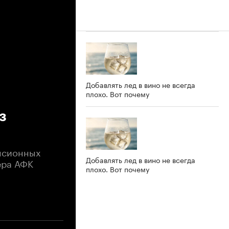
Добавлять лед в вино не всегда
плохо. Вот почему
з
енсионных
Добавлять лед в вино не всегда
ера АФК
плохо. Вот почему