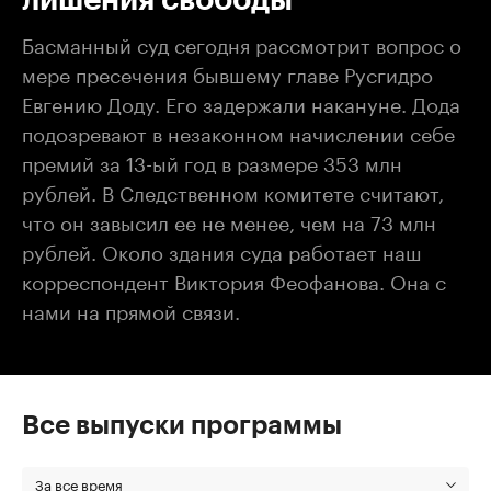
Басманный суд сегодня рассмотрит вопрос о
мере пресечения бывшему главе Русгидро
Евгению Доду. Его задержали накануне. Дода
подозревают в незаконном начислении себе
премий за 13-ый год в размере 353 млн
рублей. В Следственном комитете считают,
что он завысил ее не менее, чем на 73 млн
рублей. Около здания суда работает наш
корреспондент Виктория Феофанова. Она с
нами на прямой связи.
Все выпуски программы
За все время