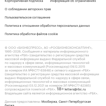
Корпоративная подписка
Информация об ограничениях
О соблюдении авторских прав
Пользовательское соглашение
Политика в отношении обработки персональных данных
Политика обработки файлов cookie
© ООО «БИЗНЕСПРЕСС», АО «РОСБИЗНЕСКОНСАЛТИНГ»,
1995–2026
. Сообщения и материалы информационного
агентства «РБК» (свидетельство о регистрации средства
массовой информации выдано Федеральной службой
по надзору в сфере связи, информационных технологий
и массовых коммуникаций (Роскомнадзор) 09.12.2015
за номером ИА №ФС77-63848) и сетевого издания «РБК»
(свидетельство о регистрации средства массовой информации
выдано Федеральной службой по надзору в сфере связи,
информационных технологий и массовых коммуникаций
(Роскомнадзор) 03.12.2021 за номером ЭЛ №ФС77-82385)
сопровождаются пометкой «РБК».
letters@rbc.ru
18+
Владельцем сайта является информационное агентство «РБК».
Данные предоставлены:
Мосбиржа
,
Санкт-Петербургская
биржа
.