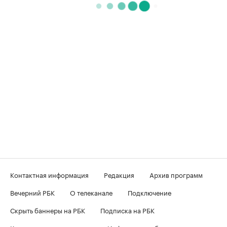
Контактная информация
Редакция
Архив программ
Вечерний РБК
О телеканале
Подключение
Скрыть баннеры на РБК
Подписка на РБК