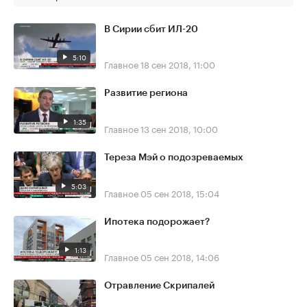
В Сирии сбит ИЛ-20
5:10
Главное
18 сен 2018, 11:00
Развитие региона
1:35
Главное
13 сен 2018, 10:00
Тереза Мэй о подозреваемых
5:03
Главное
05 сен 2018, 15:04
Ипотека подорожает?
1:13
Главное
05 сен 2018, 14:06
Отравление Скрипалей