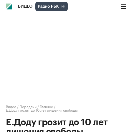
ВИДЕО
Видео
/
Передачи
/
Главное
/
Е.Доду грозит до 10 лет лишения свободы
Е.Доду грозит до 10 лет
лишения свободы