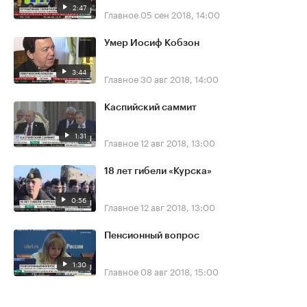
2:47
Главное
05 сен 2018, 14:00
Умер Иосиф Кобзон
3:44
Главное
30 авг 2018, 14:00
Каспийский саммит
1:31
Главное
12 авг 2018, 13:00
18 лет гибели «Курска»
0:56
Главное
12 авг 2018, 13:00
Пенсионный вопрос
1:30
Главное
08 авг 2018, 15:00