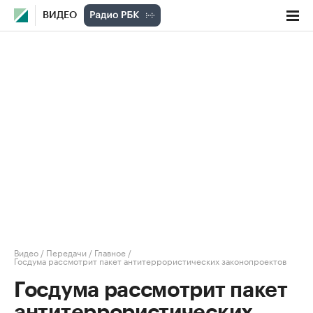
ВИДЕО
Видео
/
Передачи
/
Главное
/
Госдума рассмотрит пакет антитеррористических законопроектов
Госдума рассмотрит пакет
антитеррористических