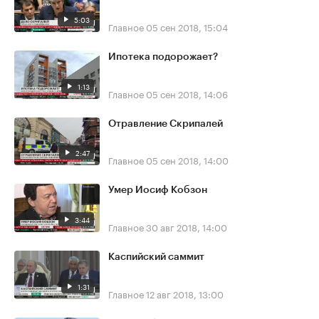
5:03
Главное
05 сен 2018, 15:04
Ипотека подорожает?
1:13
Главное
05 сен 2018, 14:06
Отравление Скрипалей
2:47
Главное
05 сен 2018, 14:00
Умер Иосиф Кобзон
3:44
Главное
30 авг 2018, 14:00
Каспийский саммит
1:31
Главное
12 авг 2018, 13:00