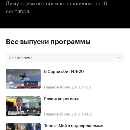
Думу седьмого созыва назначены на 18
сентября.
Все выпуски программы
За все время
В Сирии сбит ИЛ-20
5:10
Главное
18 сен 2018, 11:00
Развитие региона
1:35
Главное
13 сен 2018, 10:00
Тереза Мэй о подозреваемых