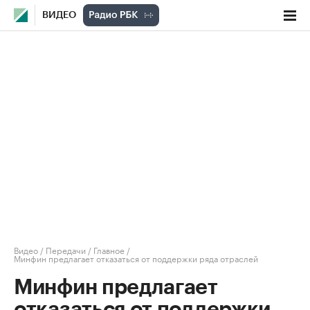
ВИДЕО
Видео
/
Передачи
/
Главное
/
Минфин предлагает отказаться от поддержки ряда отраслей
Минфин предлагает
отказаться от поддержки