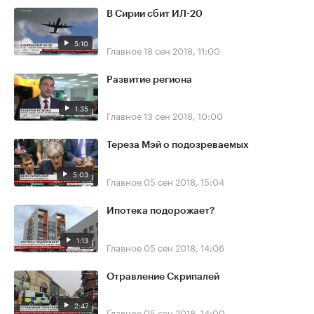
В Сирии сбит ИЛ-20
5:10
Главное
18 сен 2018, 11:00
Развитие региона
1:35
Главное
13 сен 2018, 10:00
Тереза Мэй о подозреваемых
5:03
Главное
05 сен 2018, 15:04
Ипотека подорожает?
1:13
Главное
05 сен 2018, 14:06
Отравление Скрипалей
2:47
Главное
05 сен 2018, 14:00