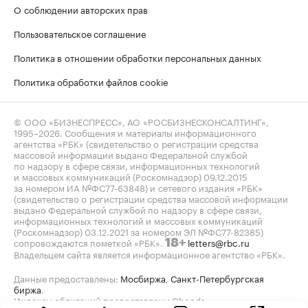
О соблюдении авторских прав
Пользовательское соглашение
Политика в отношении обработки персональных данных
Политика обработки файлов cookie
© ООО «БИЗНЕСПРЕСС», АО «РОСБИЗНЕСКОНСАЛТИНГ»,
1995–2026
. Сообщения и материалы информационного
агентства «РБК» (свидетельство о регистрации средства
массовой информации выдано Федеральной службой
по надзору в сфере связи, информационных технологий
и массовых коммуникаций (Роскомнадзор) 09.12.2015
за номером ИА №ФС77-63848) и сетевого издания «РБК»
(свидетельство о регистрации средства массовой информации
выдано Федеральной службой по надзору в сфере связи,
информационных технологий и массовых коммуникаций
(Роскомнадзор) 03.12.2021 за номером ЭЛ №ФС77-82385)
сопровождаются пометкой «РБК».
letters@rbc.ru
18+
Владельцем сайта является информационное агентство «РБК».
Данные предоставлены:
Мосбиржа
,
Санкт-Петербургская
биржа
.
Индексы облигаций предоставлены Cbonds.