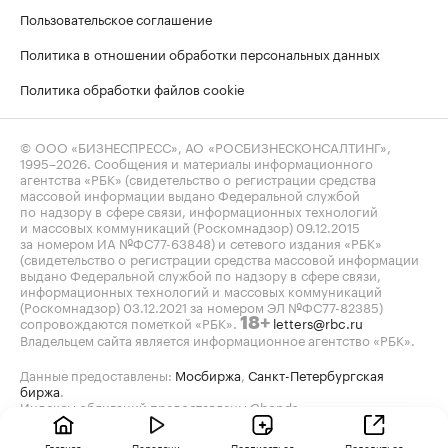
Пользовательское соглашение
Политика в отношении обработки персональных данных
Политика обработки файлов cookie
© ООО «БИЗНЕСПРЕСС», АО «РОСБИЗНЕСКОНСАЛТИНГ»,
1995–2026
. Сообщения и материалы информационного
агентства «РБК» (свидетельство о регистрации средства
массовой информации выдано Федеральной службой
по надзору в сфере связи, информационных технологий
и массовых коммуникаций (Роскомнадзор) 09.12.2015
за номером ИА №ФС77-63848) и сетевого издания «РБК»
(свидетельство о регистрации средства массовой информации
выдано Федеральной службой по надзору в сфере связи,
информационных технологий и массовых коммуникаций
(Роскомнадзор) 03.12.2021 за номером ЭЛ №ФС77-82385)
сопровождаются пометкой «РБК».
letters@rbc.ru
18+
Владельцем сайта является информационное агентство «РБК».
Данные предоставлены:
Мосбиржа
,
Санкт-Петербургская
биржа
.
Индексы облигаций предоставлены Cbonds.
Главная
Передачи
Подписаться
Поделиться