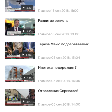
5:10
Главное
18 сен 2018, 11:00
Развитие региона
1:35
Главное
13 сен 2018, 10:00
Тереза Мэй о подозреваемых
5:03
Главное
05 сен 2018, 15:04
Ипотека подорожает?
1:13
Главное
05 сен 2018, 14:06
Отравление Скрипалей
2:47
Главное
05 сен 2018, 14:00