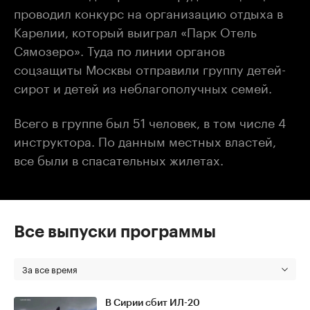
проводил конкурс на организацию отдыха в
Карелии, который выиграл «Парк Отель
Сямозеро». Туда по линии органов
соцзащиты Москвы отправили группу детей-
сирот и детей из неблагополучных семей.
Всего в группе был 51 человек, в том числе 4
инструктора. По данным местных властей,
все были в спасательных жилетах.
Все выпуски программы
За все время
В Сирии сбит ИЛ-20