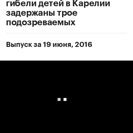
гибели детей в Карелии
задержаны трое
подозреваемых
Выпуск за 19 июня, 2016
00:00
/
00:00