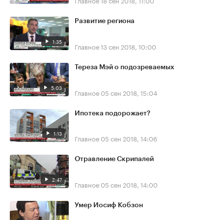
Главное
18 сен 2018, 11:00
Развитие региона
1:35
Главное
13 сен 2018, 10:00
Тереза Мэй о подозреваемых
5:03
Главное
05 сен 2018, 15:04
Ипотека подорожает?
1:13
Главное
05 сен 2018, 14:06
Отравление Скрипалей
2:47
Главное
05 сен 2018, 14:00
Умер Иосиф Кобзон