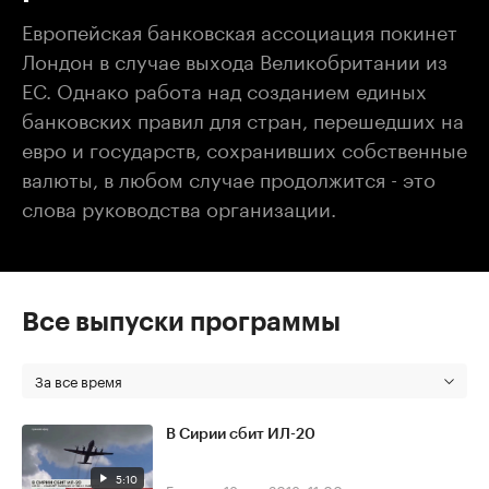
Европейская банковская ассоциация покинет
Лондон в случае выхода Великобритании из
ЕС. Однако работа над созданием единых
банковских правил для стран, перешедших на
евро и государств, сохранивших собственные
валюты, в любом случае продолжится - это
слова руководства организации.
Все выпуски программы
За все время
В Сирии сбит ИЛ-20
5:10