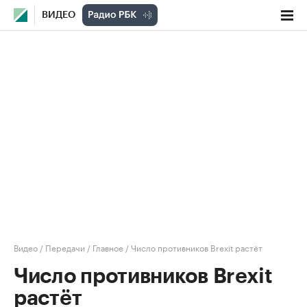
ВИДЕО
Видео
/
Передачи
/
Главное
/
Число противников Brexit растёт
Число противников Brexit
растёт