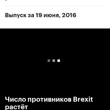
Выпуск за 19 июня, 2016
00:00
/
00:00
Число противников Brexit
растёт