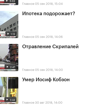
5:03
Главное
05 сен 2018, 15:04
Ипотека подорожает?
1:13
Главное
05 сен 2018, 14:06
Отравление Скрипалей
2:47
Главное
05 сен 2018, 14:00
Умер Иосиф Кобзон
3:44
Главное
30 авг 2018, 14:00