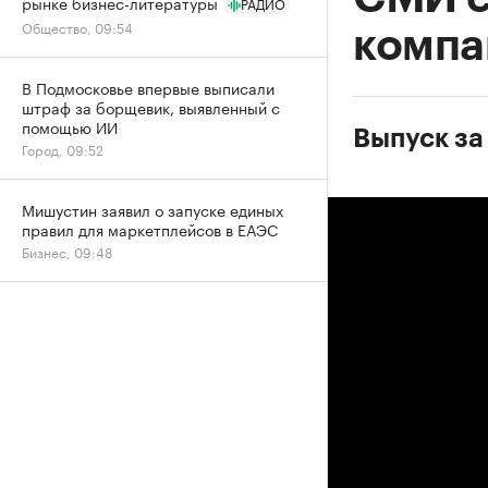
рынке бизнес-литературы
РАДИО
Общество, 09:54
компа
В Подмосковье впервые выписали
штраф за борщевик, выявленный с
помощью ИИ
Выпуск за
Город, 09:52
Мишустин заявил о запуске единых
правил для маркетплейсов в ЕАЭС
Бизнес, 09:48