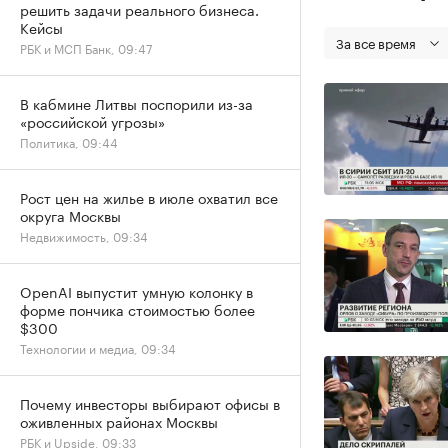
решить задачи реального бизнеса.
Кейсы
За все время
РБК и МСП Банк, 09:47
В кабмине Литвы поспорили из-за
«российской угрозы»
Политика, 09:44
Рост цен на жилье в июле охватил все
округа Москвы
Недвижимость, 09:34
OpenAI выпустит умную колонку в
форме пончика стоимостью более
$300
Технологии и медиа, 09:34
Почему инвесторы выбирают офисы в
оживленных районах Москвы
РБК и Upside, 09:33