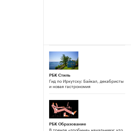
РБК Стиль
Гид по Иркутску: Байкал, декабристы
и новая гастрономия
РБК Образование
В тренде «дробные» начальники: что