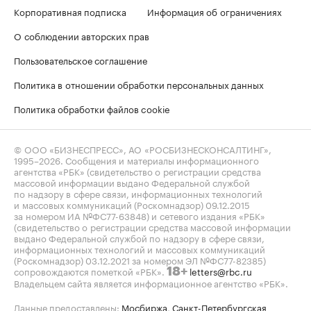
Корпоративная подписка
Информация об ограничениях
О соблюдении авторских прав
Пользовательское соглашение
Политика в отношении обработки персональных данных
Политика обработки файлов cookie
© ООО «БИЗНЕСПРЕСС», АО «РОСБИЗНЕСКОНСАЛТИНГ»,
1995–2026
. Сообщения и материалы информационного
агентства «РБК» (свидетельство о регистрации средства
массовой информации выдано Федеральной службой
по надзору в сфере связи, информационных технологий
и массовых коммуникаций (Роскомнадзор) 09.12.2015
за номером ИА №ФС77-63848) и сетевого издания «РБК»
(свидетельство о регистрации средства массовой информации
выдано Федеральной службой по надзору в сфере связи,
информационных технологий и массовых коммуникаций
(Роскомнадзор) 03.12.2021 за номером ЭЛ №ФС77-82385)
сопровождаются пометкой «РБК».
letters@rbc.ru
18+
Владельцем сайта является информационное агентство «РБК».
Данные предоставлены:
Мосбиржа
,
Санкт-Петербургская