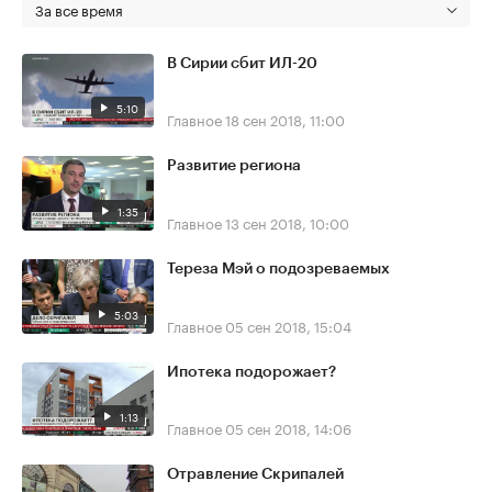
За все время
В Сирии сбит ИЛ-20
5:10
Главное
18 сен 2018, 11:00
Развитие региона
1:35
Главное
13 сен 2018, 10:00
Тереза Мэй о подозреваемых
5:03
Главное
05 сен 2018, 15:04
Ипотека подорожает?
1:13
Главное
05 сен 2018, 14:06
Отравление Скрипалей