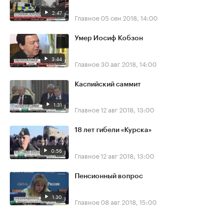
2:47
Главное
05 сен 2018, 14:00
Умер Иосиф Кобзон
3:44
Главное
30 авг 2018, 14:00
Каспийский саммит
1:31
Главное
12 авг 2018, 13:00
18 лет гибели «Курска»
0:56
Главное
12 авг 2018, 13:00
Пенсионный вопрос
1:30
Главное
08 авг 2018, 15:00