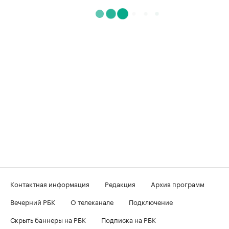
Контактная информация
Редакция
Архив программ
Вечерний РБК
О телеканале
Подключение
Скрыть баннеры на РБК
Подписка на РБК