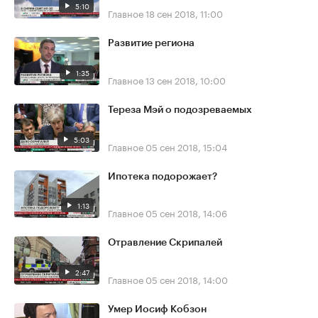
5:10
Главное
18 сен 2018, 11:00
Развитие региона
1:35
Главное
13 сен 2018, 10:00
Тереза Мэй о подозреваемых
5:03
Главное
05 сен 2018, 15:04
Ипотека подорожает?
1:13
Главное
05 сен 2018, 14:06
Отравление Скрипалей
2:47
Главное
05 сен 2018, 14:00
Умер Иосиф Кобзон