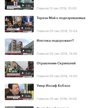
1:35
Главное
13 сен 2018, 10:00
Тереза Мэй о подозреваемых
5:03
Главное
05 сен 2018, 15:04
Ипотека подорожает?
1:13
Главное
05 сен 2018, 14:06
Отравление Скрипалей
2:47
Главное
05 сен 2018, 14:00
Умер Иосиф Кобзон
3:44
Главное
30 авг 2018, 14:00