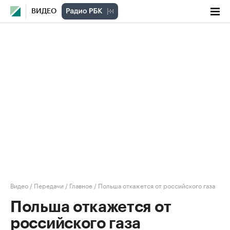
ВИДЕО
Видео
/
Передачи
/
Главное
/
Польша откажется от российского газа
Польша откажется от
российского газа