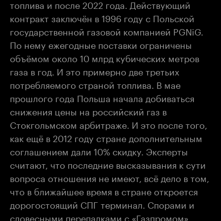
топлива и после 2022 года. Действующий
контракт заключён в 1996 году с Польской
государственной газовой компанией PGNiG.
По нему ежегодные поставки ограничены
объёмом около 10 млрд кубических метров
газа в год. И это примерно две третьих
потребляемого страной топлива. В мае
прошлого года Польша начала добиваться
снижения цены на российский газ в
Стокгольмском арбитраже. И это после того,
как ещё в 2012 году стране дополнительным
соглашением дали 10% скидку. Эксперты
считают, что последние высказывания к сути
вопроса отношения не имеют, всё дело в том,
что в ближайшее время в стране откроется
дорогостоящий СПГ терминал. Спорами и
словесными перепалками с «Газпромом»