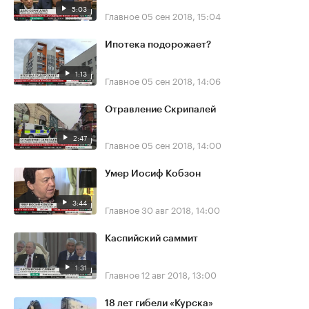
5:03
Главное
05 сен 2018, 15:04
Ипотека подорожает?
1:13
Главное
05 сен 2018, 14:06
Отравление Скрипалей
2:47
Главное
05 сен 2018, 14:00
Умер Иосиф Кобзон
3:44
Главное
30 авг 2018, 14:00
Каспийский саммит
1:31
Главное
12 авг 2018, 13:00
18 лет гибели «Курска»