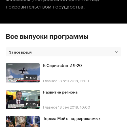
покровительством государства.
Все выпуски программы
За все время
В Сирии сбит ИЛ-20
5:10
Главное
18 сен 2018, 11:00
Развитие региона
1:35
Главное
13 сен 2018, 10:00
Тереза Мэй о подозреваемых