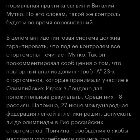
нормальная практика заявил и Виталий
Мутко. По его словам, такой же контроль
будет и во время соревнований.
В целом антидопинговая система должна
гарантировать, что под ее контролем все
спортсмены - считает Мутко. Так он
прокомментировал сообщения о том, что
повторный анализ допинг-проб "А" 23-х
спортсменов, которые принимали участие в
Олимпийских Играх в Лондоне дал
положительные результаты. Среди них - 8
россиян. Напомню, 27 июня международная
федерация легкой атлетики решит, допускать
ли до олимпиады в Рио российских
спортсменов. Причина - сообщения о якобы
массовом употреблении допинга под