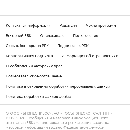
Контактная информация
Редакция
Архив программ
Вечерний РБК
О телеканале
Подключение
Скрыть баннеры на РБК
Подписка на РБК
Корпоративная подписка
Информация об ограничениях
О соблюдении авторских прав
Пользовательское соглашение
Политика в отношении обработки персональных данных
Политика обработки файлов cookie
© ООО «БИЗНЕСПРЕСС», АО «РОСБИЗНЕСКОНСАЛТИНГ»,
1995–2026
. Сообщения и материалы информационного
агентства «РБК» (свидетельство о регистрации средства
массовой информации выдано Федеральной службой