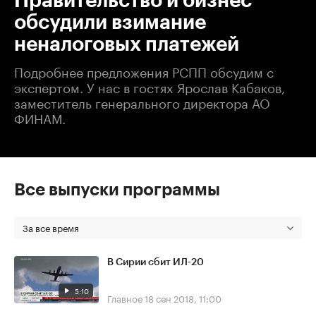
Правительство и бизнес
обсудили взимание
неналоговых платежей
Подробнее предложения РСПП обсудим с
экспертом. У нас в гостях Ярослав Кабаков,
заместитель генерального директора АО
ФИНАМ.
Все выпуски программы
За все время
В Сирии сбит ИЛ-20
5:10
Главное
18 сен 2018, 11:00