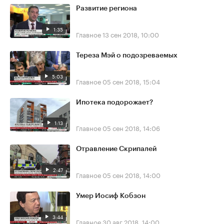
Развитие региона
1:35
Главное
13 сен 2018, 10:00
Тереза Мэй о подозреваемых
5:03
Главное
05 сен 2018, 15:04
Ипотека подорожает?
1:13
Главное
05 сен 2018, 14:06
Отравление Скрипалей
2:47
Главное
05 сен 2018, 14:00
Умер Иосиф Кобзон
3:44
Главное
30 авг 2018, 14:00