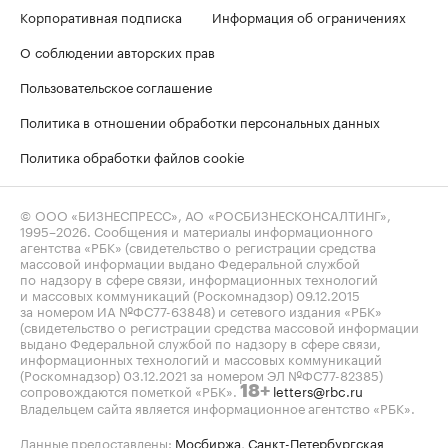
Корпоративная подписка
Информация об ограничениях
О соблюдении авторских прав
Пользовательское соглашение
Политика в отношении обработки персональных данных
Политика обработки файлов cookie
© ООО «БИЗНЕСПРЕСС», АО «РОСБИЗНЕСКОНСАЛТИНГ»,
1995–2026
. Сообщения и материалы информационного
агентства «РБК» (свидетельство о регистрации средства
массовой информации выдано Федеральной службой
по надзору в сфере связи, информационных технологий
и массовых коммуникаций (Роскомнадзор) 09.12.2015
за номером ИА №ФС77-63848) и сетевого издания «РБК»
(свидетельство о регистрации средства массовой информации
выдано Федеральной службой по надзору в сфере связи,
информационных технологий и массовых коммуникаций
(Роскомнадзор) 03.12.2021 за номером ЭЛ №ФС77-82385)
сопровождаются пометкой «РБК».
letters@rbc.ru
18+
Владельцем сайта является информационное агентство «РБК».
Данные предоставлены:
Мосбиржа
,
Санкт-Петербургская