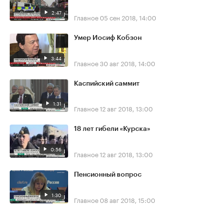
2:47
Главное
05 сен 2018, 14:00
Умер Иосиф Кобзон
3:44
Главное
30 авг 2018, 14:00
Каспийский саммит
1:31
Главное
12 авг 2018, 13:00
18 лет гибели «Курска»
0:56
Главное
12 авг 2018, 13:00
Пенсионный вопрос
1:30
Главное
08 авг 2018, 15:00