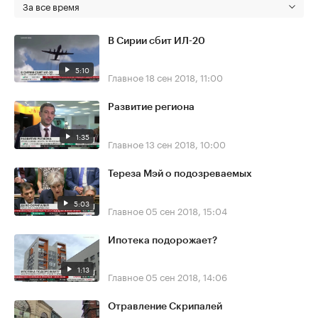
За все время
В Сирии сбит ИЛ-20
5:10
Главное
18 сен 2018, 11:00
Развитие региона
1:35
Главное
13 сен 2018, 10:00
Тереза Мэй о подозреваемых
5:03
Главное
05 сен 2018, 15:04
Ипотека подорожает?
1:13
Главное
05 сен 2018, 14:06
Отравление Скрипалей