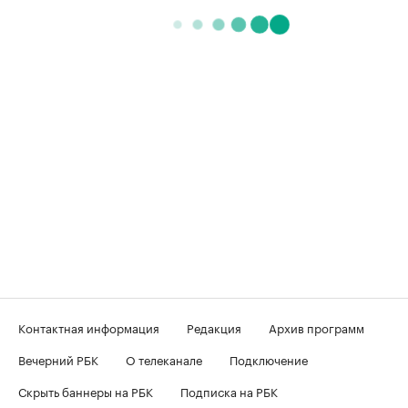
Контактная информация
Редакция
Архив программ
Вечерний РБК
О телеканале
Подключение
Скрыть баннеры на РБК
Подписка на РБК