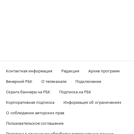
Контактная информация
Редакция
Архив программ
Вечерний РБК
О телеканале
Подключение
Скрыть баннеры на РБК
Подписка на РБК
Корпоративная подписка
Информация об ограничениях
О соблюдении авторских прав
Пользовательское соглашение
Политика в отношении обработки персональных данных