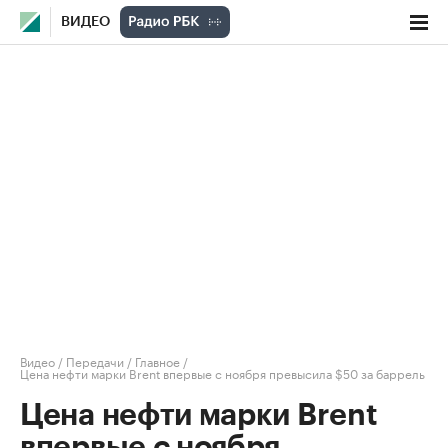
ВИДЕО
Видео
/
Передачи
/
Главное
/
Цена нефти марки Brent впервые с ноября превысила $50 за баррель
Цена нефти марки Brent
впервые с ноября