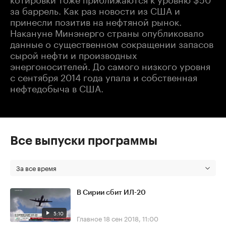
за баррель. Как раз новости из США и
принесли позитив на нефтяной рынок.
Накануне Минэнерго страны опубликовало
данные о существенном сокращении запасов
сырой нефти и производных
энергоносителей. До самого низкого уровня
с сентября 2014 года упала и собственная
нефтедобыча в США.
Все выпуски программы
За все время
В Сирии сбит ИЛ-20
5:10
Главное
18 сен 2018, 11:00