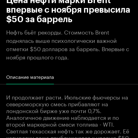
Цена нефти марки Brent
впервые с ноября превысила
$50 за баррель
Нефть бьёт рекорды. Стоимость Brent
поднялась выше психологически важной
отметки $50 долларов за баррель. Впервые с
ноября прошлого года.
Описание материала
И продолжает расти. Июльские фьючерсы на
североморскую смесь прибавляют на
лондонской бирже уже почти 0,7%.
Аналогичное движение наблюдается и по
второй маркерной смеси топлива - WTI.
Светлая техасская нефть так же дорожает. Её
котировки тоже приближаются к уровню $50