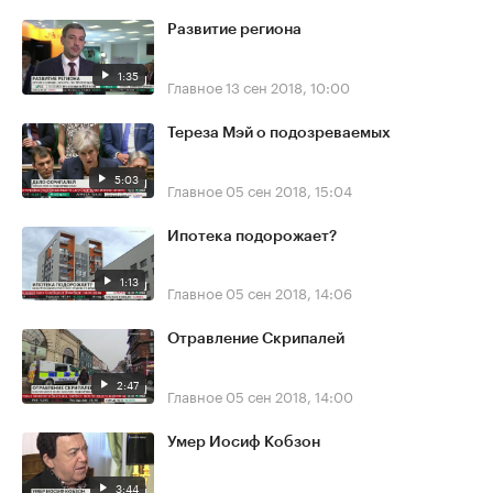
Развитие региона
1:35
Главное
13 сен 2018, 10:00
Тереза Мэй о подозреваемых
5:03
Главное
05 сен 2018, 15:04
Ипотека подорожает?
1:13
Главное
05 сен 2018, 14:06
Отравление Скрипалей
2:47
Главное
05 сен 2018, 14:00
Умер Иосиф Кобзон
3:44