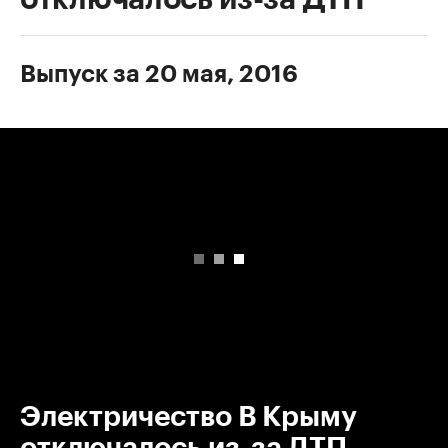
Выпуск за 20 мая, 2016
00:00
/
00:00
Электричество В Крыму
отключалось из-за ДТП