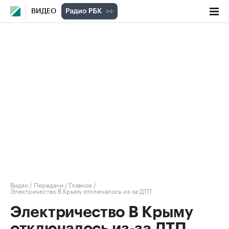
ВИДЕО
Видео
/
Передачи
/
Главное
/
Электричество В Крыму отключалось из-за ДТП
Электричество В Крыму
отключалось из-за ДТП