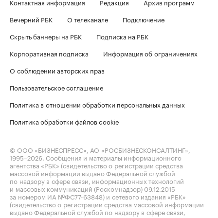
Контактная информация
Редакция
Архив программ
Вечерний РБК
О телеканале
Подключение
Скрыть баннеры на РБК
Подписка на РБК
Корпоративная подписка
Информация об ограничениях
О соблюдении авторских прав
Пользовательское соглашение
Политика в отношении обработки персональных данных
Политика обработки файлов cookie
© ООО «БИЗНЕСПРЕСС», АО «РОСБИЗНЕСКОНСАЛТИНГ»,
1995–2026
. Сообщения и материалы информационного
агентства «РБК» (свидетельство о регистрации средства
массовой информации выдано Федеральной службой
по надзору в сфере связи, информационных технологий
и массовых коммуникаций (Роскомнадзор) 09.12.2015
за номером ИА №ФС77-63848) и сетевого издания «РБК»
(свидетельство о регистрации средства массовой информации
выдано Федеральной службой по надзору в сфере связи,