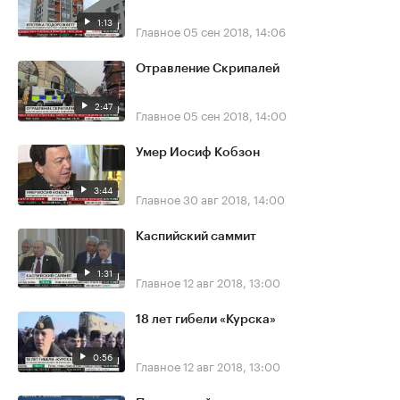
1:13
Главное
05 сен 2018, 14:06
Отравление Скрипалей
2:47
Главное
05 сен 2018, 14:00
Умер Иосиф Кобзон
3:44
Главное
30 авг 2018, 14:00
Каспийский саммит
1:31
Главное
12 авг 2018, 13:00
18 лет гибели «Курска»
0:56
Главное
12 авг 2018, 13:00