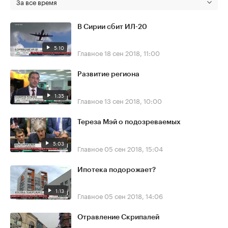
За все время
В Сирии сбит ИЛ-20
5:10
Главное
18 сен 2018, 11:00
Развитие региона
1:35
Главное
13 сен 2018, 10:00
Тереза Мэй о подозреваемых
5:03
Главное
05 сен 2018, 15:04
Ипотека подорожает?
1:13
Главное
05 сен 2018, 14:06
Отравление Скрипалей