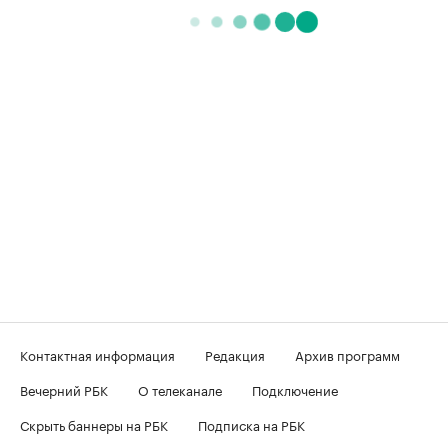
Контактная информация
Редакция
Архив программ
Вечерний РБК
О телеканале
Подключение
Скрыть баннеры на РБК
Подписка на РБК