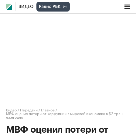
ВИДЕО
Видео
/
Передачи
/
Главное
/
МВФ оценил потери от коррупции в мировой экономике в $2 трлн
ежегодно
МВФ оценил потери от