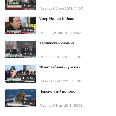
2:47
Главное
05 сен 2018, 14:00
Умер Иосиф Кобзон
3:44
Главное
30 авг 2018, 14:00
Каспийский саммит
1:31
Главное
12 авг 2018, 13:00
18 лет гибели «Курска»
0:56
Главное
12 авг 2018, 13:00
Пенсионный вопрос
1:30
Главное
08 авг 2018, 15:00