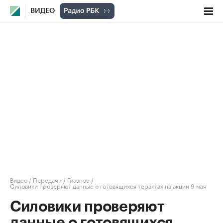
ВИДЕО
Видео
/
Передачи
/
Главное
/
Силовики проверяют данные о готовящихся терактах на акции 9 мая
Силовики проверяют
данные о готовящихся