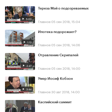
Тереза Мэй о подозреваемых
5:03
Главное
05 сен 2018, 15:04
Ипотека подорожает?
1:13
Главное
05 сен 2018, 14:06
Отравление Скрипалей
2:47
Главное
05 сен 2018, 14:00
Умер Иосиф Кобзон
3:44
Главное
30 авг 2018, 14:00
Каспийский саммит