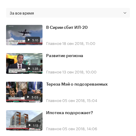
За все время
В Сирии сбит ИЛ-20
5:10
Главное
18 сен 2018, 11:00
Развитие региона
1:35
Главное
13 сен 2018, 10:00
Тереза Мэй о подозреваемых
5:03
Главное
05 сен 2018, 15:04
Ипотека подорожает?
1:13
Главное
05 сен 2018, 14:06