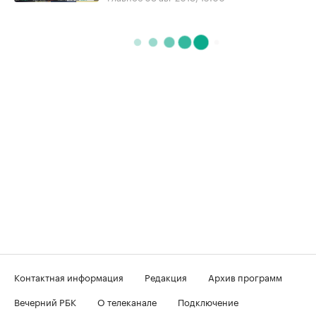
Контактная информация
Редакция
Архив программ
Вечерний РБК
О телеканале
Подключение