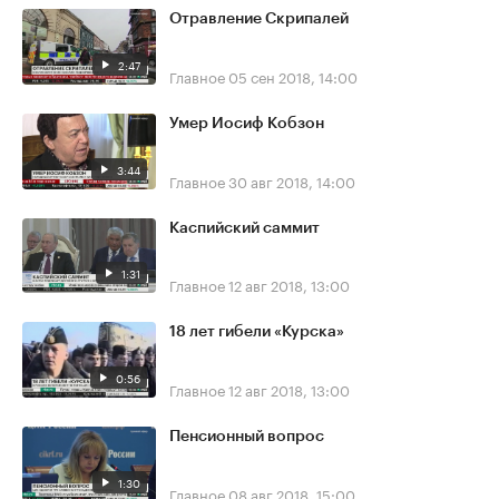
Отравление Скрипалей
2:47
Главное
05 сен 2018, 14:00
Умер Иосиф Кобзон
3:44
Главное
30 авг 2018, 14:00
Каспийский саммит
1:31
Главное
12 авг 2018, 13:00
18 лет гибели «Курска»
0:56
Главное
12 авг 2018, 13:00
Пенсионный вопрос
1:30
Главное
08 авг 2018, 15:00