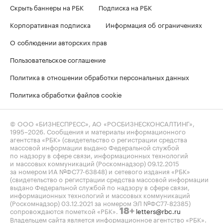
Скрыть баннеры на РБК
Подписка на РБК
Корпоративная подписка
Информация об ограничениях
О соблюдении авторских прав
Пользовательское соглашение
Политика в отношении обработки персональных данных
Политика обработки файлов cookie
© ООО «БИЗНЕСПРЕСС», АО «РОСБИЗНЕСКОНСАЛТИНГ»,
1995–2026
. Сообщения и материалы информационного
агентства «РБК» (свидетельство о регистрации средства
массовой информации выдано Федеральной службой
по надзору в сфере связи, информационных технологий
и массовых коммуникаций (Роскомнадзор) 09.12.2015
за номером ИА №ФС77-63848) и сетевого издания «РБК»
(свидетельство о регистрации средства массовой информации
выдано Федеральной службой по надзору в сфере связи,
информационных технологий и массовых коммуникаций
(Роскомнадзор) 03.12.2021 за номером ЭЛ №ФС77-82385)
сопровождаются пометкой «РБК».
letters@rbc.ru
18+
Владельцем сайта является информационное агентство «РБК».