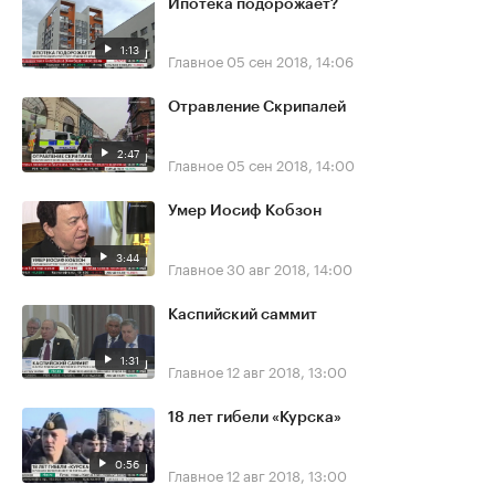
Ипотека подорожает?
1:13
Главное
05 сен 2018, 14:06
Отравление Скрипалей
2:47
Главное
05 сен 2018, 14:00
Умер Иосиф Кобзон
3:44
Главное
30 авг 2018, 14:00
Каспийский саммит
1:31
Главное
12 авг 2018, 13:00
18 лет гибели «Курска»
0:56
Главное
12 авг 2018, 13:00