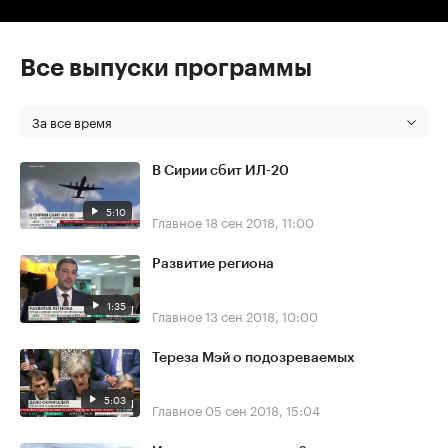
Все выпуски программы
За все время
В Сирии сбит ИЛ-20
5:10
Главное
18 сен 2018, 11:00
Развитие региона
1:35
Главное
13 сен 2018, 10:00
Тереза Мэй о подозреваемых
5:03
Главное
05 сен 2018, 15:04