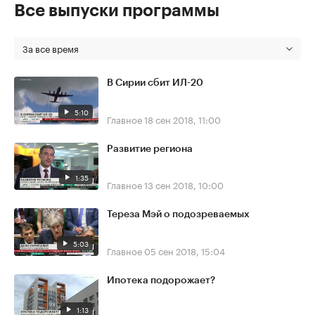
Все выпуски программы
За все время
В Сирии сбит ИЛ-20
5:10
Главное
18 сен 2018, 11:00
Развитие региона
1:35
Главное
13 сен 2018, 10:00
Тереза Мэй о подозреваемых
5:03
Главное
05 сен 2018, 15:04
Ипотека подорожает?
1:13