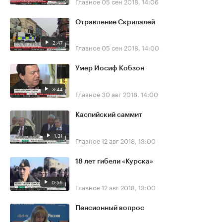
Главное
05 сен 2018, 14:06
Отравление Скрипалей
2:47
Главное
05 сен 2018, 14:00
Умер Иосиф Кобзон
3:44
Главное
30 авг 2018, 14:00
Каспийский саммит
1:31
Главное
12 авг 2018, 13:00
18 лет гибели «Курска»
0:56
Главное
12 авг 2018, 13:00
Пенсионный вопрос