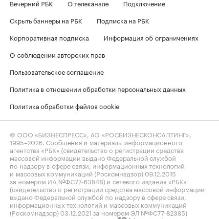
Вечерний РБК
О телеканале
Подключение
Скрыть баннеры на РБК
Подписка на РБК
Корпоративная подписка
Информация об ограничениях
О соблюдении авторских прав
Пользовательское соглашение
Политика в отношении обработки персональных данных
Политика обработки файлов cookie
© ООО «БИЗНЕСПРЕСС», АО «РОСБИЗНЕСКОНСАЛТИНГ»,
1995–2026
. Сообщения и материалы информационного
агентства «РБК» (свидетельство о регистрации средства
массовой информации выдано Федеральной службой
по надзору в сфере связи, информационных технологий
и массовых коммуникаций (Роскомнадзор) 09.12.2015
за номером ИА №ФС77-63848) и сетевого издания «РБК»
(свидетельство о регистрации средства массовой информации
выдано Федеральной службой по надзору в сфере связи,
информационных технологий и массовых коммуникаций
(Роскомнадзор) 03.12.2021 за номером ЭЛ №ФС77-82385)