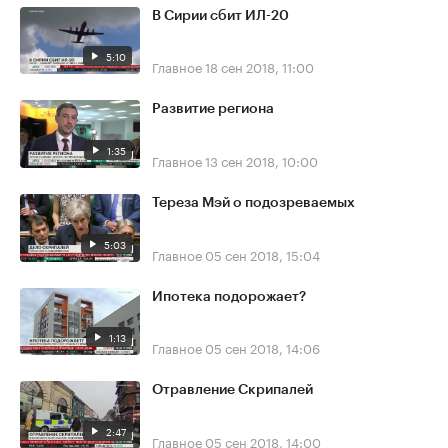
В Сирии сбит ИЛ-20
5:10
Главное
18 сен 2018, 11:00
Развитие региона
1:35
Главное
13 сен 2018, 10:00
Тереза Мэй о подозреваемых
5:03
Главное
05 сен 2018, 15:04
Ипотека подорожает?
1:13
Главное
05 сен 2018, 14:06
Отравление Скрипалей
2:47
Главное
05 сен 2018, 14:00