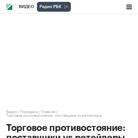
ВИДЕО
Видео
/
Передачи
/
Главное
/
Торговое противостояние: поставщики vs ретейлеры
Торговое противостояние:
поставщики vs ретейлеры