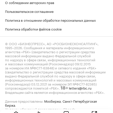
О соблюдении авторских прав
Пользовательское соглашение
Политика в отношении обработки персональных данных
Политика обработки файлов cookie
© ООО «БИЗНЕСПРЕСС», АО «РОСБИЗНЕСКОНСАЛТИНГ»,
1995–2026
. Сообщения и материалы информационного
агентства «РБК» (свидетельство о регистрации средства
массовой информации выдано Федеральной службой
по надзору в сфере связи, информационных технологий
и массовых коммуникаций (Роскомнадзор) 09.12.2015
за номером ИА №ФС77-63848) и сетевого издания «РБК»
(свидетельство о регистрации средства массовой информации
выдано Федеральной службой по надзору в сфере связи,
информационных технологий и массовых коммуникаций
(Роскомнадзор) 03.12.2021 за номером ЭЛ №ФС77-82385)
сопровождаются пометкой «РБК».
letters@rbc.ru
18+
Владельцем сайта является информационное агентство «РБК».
Данные предоставлены:
Мосбиржа
,
Санкт-Петербургская
биржа
.
Индексы облигаций предоставлены Cbonds.