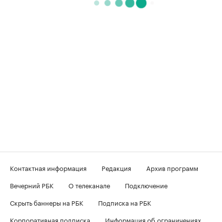
Контактная информация
Редакция
Архив программ
Вечерний РБК
О телеканале
Подключение
Скрыть баннеры на РБК
Подписка на РБК
Корпоративная подписка
Информация об ограничениях