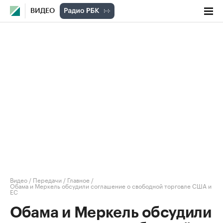
ВИДЕО
Видео
/
Передачи
/
Главное
/
Обама и Меркель обсудили соглашение о свободной торговле США и
ЕС
Обама и Меркель обсудили