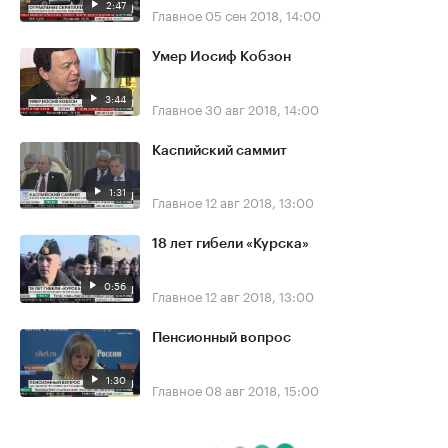
2:47
Главное
05 сен 2018, 14:00
Умер Иосиф Кобзон
3:44
Главное
30 авг 2018, 14:00
Каспийский саммит
1:31
Главное
12 авг 2018, 13:00
18 лет гибели «Курска»
0:56
Главное
12 авг 2018, 13:00
Пенсионный вопрос
1:30
Главное
08 авг 2018, 15:00