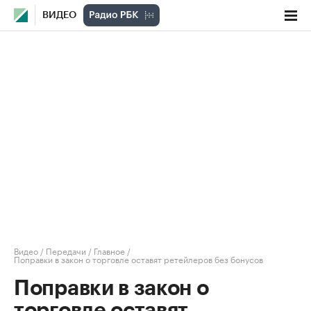
ВИДЕО
Видео
/
Передачи
/
Главное
/
Поправки в закон о торговле оставят ретейлеров без бонусов
Поправки в закон о
торговле оставят