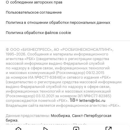
О соблюдении авторских прав
Пользовательское соглашение
Политика в отношении обработки персональных данных
Политика обработки файлов cookie
© ООО «БИЗНЕСПРЕСС», АО «РОСБИЗНЕСКОНСАЛТИНГ»,
1995–2026
. Сообщения и материалы информационного
агентства «РБК» (свидетельство о регистрации средства
массовой информации выдано Федеральной службой
по надзору в сфере связи, информационных технологий
и массовых коммуникаций (Роскомнадзор) 09.12.2015
за номером ИА №ФС77-63848) и сетевого издания «РБК»
(свидетельство о регистрации средства массовой информации
выдано Федеральной службой по надзору в сфере связи,
информационных технологий и массовых коммуникаций
(Роскомнадзор) 03.12.2021 за номером ЭЛ №ФС77-82385)
сопровождаются пометкой «РБК».
letters@rbc.ru
18+
Владельцем сайта является информационное агентство «РБК».
Данные предоставлены:
Мосбиржа
,
Санкт-Петербургская
биржа
.
Индексы облигаций предоставлены Cbonds.