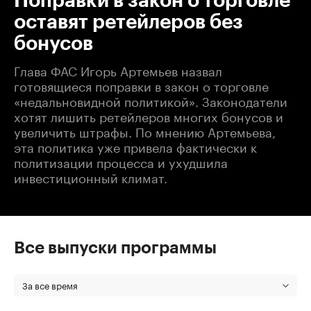
Поправки в закон о торговле
оставят ретейлеров без
бонусов
Глава ФАС Игорь Артемьев назвал
готовящиеся поправки в закон о торговле
«недальновидной политикой». Законодатели
хотят лишить ретейлеров многих бонусов и
увеличить штрафы. По мнению Артемьева,
эта политика уже привела фактически к
политизации процесса и ухудшила
инвестиционный климат.
Все выпуски программы
За все время