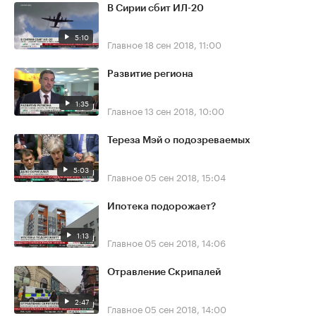
В Сирии сбит ИЛ-20
5:10
Главное
18 сен 2018, 11:00
Развитие региона
1:35
Главное
13 сен 2018, 10:00
Тереза Мэй о подозреваемых
5:03
Главное
05 сен 2018, 15:04
Ипотека подорожает?
1:13
Главное
05 сен 2018, 14:06
Отравление Скрипалей
2:47
Главное
05 сен 2018, 14:00