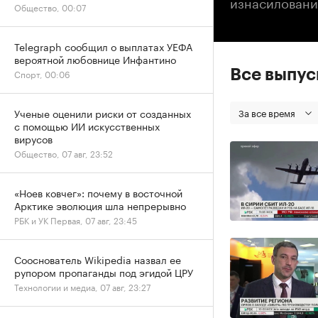
изнасиловани
Общество, 00:07
Telegraph сообщил о выплатах УЕФА
вероятной любовнице Инфантино
Все выпу
Спорт, 00:06
За все время
Ученые оценили риски от созданных
с помощью ИИ искусственных
вирусов
Общество, 07 авг, 23:52
«Ноев ковчег»: почему в восточной
Арктике эволюция шла непрерывно
РБК и УК Первая, 07 авг, 23:45
Сооснователь Wikipedia назвал ее
рупором пропаганды под эгидой ЦРУ
Технологии и медиа, 07 авг, 23:27