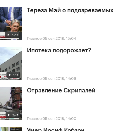
Тереза Мэй о подозреваемых
5:03
Главное
05 сен 2018, 15:04
Ипотека подорожает?
1:13
Главное
05 сен 2018, 14:06
Отравление Скрипалей
2:47
Главное
05 сен 2018, 14:00
Умер Иосиф Кобзон