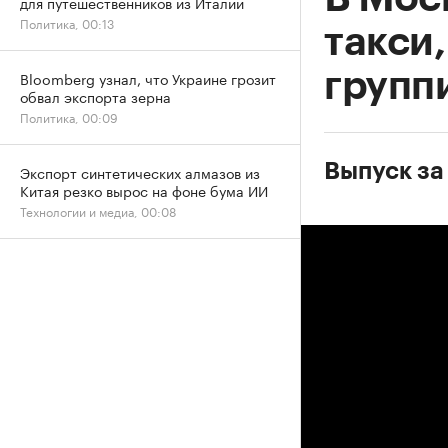
для путешественников из Италии
Политика, 00:13
такси
групп
Bloomberg узнал, что Украине грозит
обвал экспорта зерна
Политика, 00:09
Выпуск за
Экспорт синтетических алмазов из
Китая резко вырос на фоне бума ИИ
Технологии и медиа, 00:08