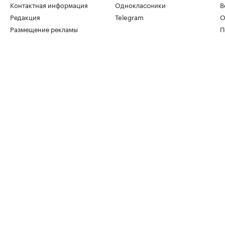
Контактная информация
Одноклассники
В
Редакция
Telegram
О
Размещение рекламы
П