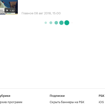
1:30
Главное
08 авг 2018, 15:00
убрики
Подписки
РБК
рхив программ
Скрыть баннеры на РБК
iOS