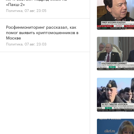
«Пакш-2»
Политика, 07 авг, 23:05
Росфинмониторинг рассказал, как
помог выявить криптомошенников в
Москве
Политика, 07 авг, 23:03