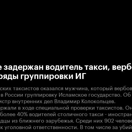
:00
/
00:00
 задержан водитель такси, вер
ряды группировки ИГ
ских таксистов оказался мужчина, который вербов
в России группировку Исламское государство. Об
стр внутренних дел Владимир Колокольцев.
ержали в ходе специальной проверки таксистов. О
 более 40% водителей столичного такси - иностра
одцы из ближнего зарубежья. Среди них 902 челов
к уголовной ответственности. В том числе за убий