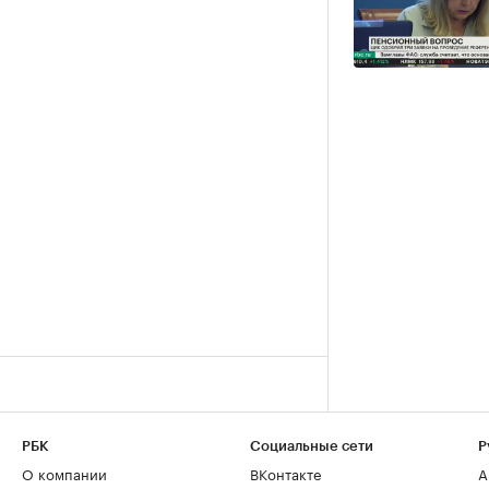
РБК
Социальные сети
Р
О компании
ВКонтакте
А