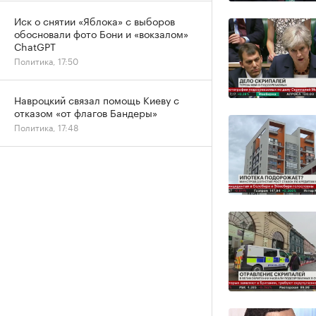
Иск о снятии «Яблока» с выборов
обосновали фото Бони и «вокзалом»
ChatGPT
Политика, 17:50
Навроцкий связал помощь Киеву с
отказом «от флагов Бандеры»
Политика, 17:48