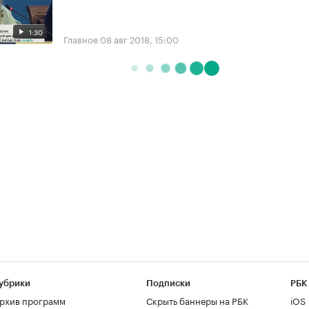
1:30
Главное
08 авг 2018, 15:00
убрики
Подписки
РБК
рхив программ
Скрыть баннеры на РБК
iOS