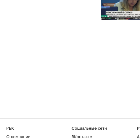
РБК
Социальные сети
Р
О компании
ВКонтакте
А