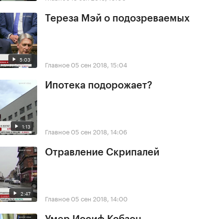
Тереза Мэй о подозреваемых
5:03
Главное
05 сен 2018, 15:04
Ипотека подорожает?
1:13
Главное
05 сен 2018, 14:06
Отравление Скрипалей
2:47
Главное
05 сен 2018, 14:00