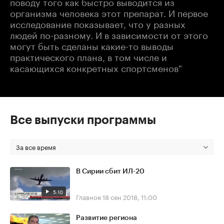
поводу того как быстро выводится из
организма человека этот препарат. И первое
исследование показывает, что у разных
людей по-разному. И в зависимости от этого
могут быть сделаны какие-то выводы
практического плана, в том числе и
касающихся конкретных спортсменов"
Все выпуски программы
За все время
В Сирии сбит ИЛ-20
5:10
Главное
18 сен 2018, 11:00
Развитие региона