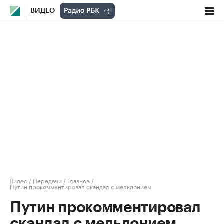
ВИДЕО
Видео
/
Передачи
/
Главное
/
Путин прокомментировал скандал с мельдонием
Путин прокомментировал
скандал с мельдонием