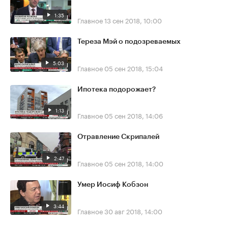
1:35
Главное
13 сен 2018, 10:00
Тереза Мэй о подозреваемых
5:03
Главное
05 сен 2018, 15:04
Ипотека подорожает?
1:13
Главное
05 сен 2018, 14:06
Отравление Скрипалей
2:47
Главное
05 сен 2018, 14:00
Умер Иосиф Кобзон
3:44
Главное
30 авг 2018, 14:00