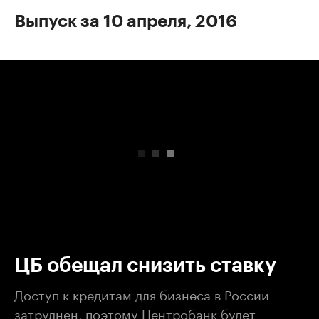
Выпуск за 10 апреля, 2016
00:00
/
00:00
ЦБ обещал снизить ставку
Доступ к кредитам для бизнеса в России
затруднен, поэтому Центробанк будет