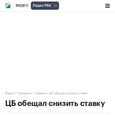
ВИДЕО
Видео
/
Передачи
/
Главное
/
ЦБ обещал снизить ставку
ЦБ обещал снизить ставку