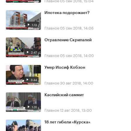
Главное
05 сен 2018, 15:04
Ипотека подорожает?
1:13
Главное
05 сен 2018, 14:06
Отравление Скрипалей
2:47
Главное
05 сен 2018, 14:00
Умер Иосиф Кобзон
3:44
Главное
30 авг 2018, 14:00
Каспийский саммит
1:31
Главное
12 авг 2018, 13:00
18 лет гибели «Курска»