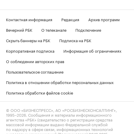
Контактная информация
Редакция
Архив программ
Вечерний РБК
О телеканале
Подключение
Скрыть баннеры на РБК
Подписка на РБК
Корпоративная подписка
Информация об ограничениях
О соблюдении авторских прав
Пользовательское соглашение
Политика в отношении обработки персональных данных
Политика обработки файлов cookie
© ООО «БИЗНЕСПРЕСС», АО «РОСБИЗНЕСКОНСАЛТИНГ»,
1995–2026
. Сообщения и материалы информационного
агентства «РБК» (свидетельство о регистрации средства
массовой информации выдано Федеральной службой
по надзору в сфере связи, информационных технологий
и массовых коммуникаций (Роскомнадзор) 09.12.2015