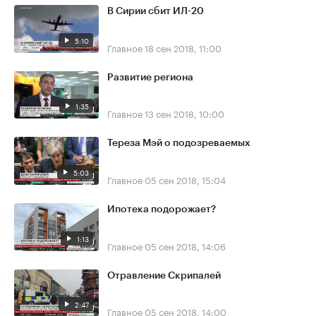
В Сирии сбит ИЛ-20
5:10
Главное
18 сен 2018, 11:00
Развитие региона
1:35
Главное
13 сен 2018, 10:00
Тереза Мэй о подозреваемых
5:03
Главное
05 сен 2018, 15:04
Ипотека подорожает?
1:13
Главное
05 сен 2018, 14:06
Отравление Скрипалей
2:47
Главное
05 сен 2018, 14:00