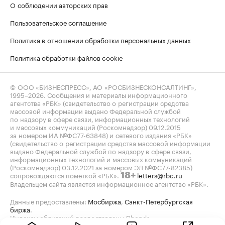
О соблюдении авторских прав
Пользовательское соглашение
Политика в отношении обработки персональных данных
Политика обработки файлов cookie
© ООО «БИЗНЕСПРЕСС», АО «РОСБИЗНЕСКОНСАЛТИНГ»,
1995–2026
. Сообщения и материалы информационного
агентства «РБК» (свидетельство о регистрации средства
массовой информации выдано Федеральной службой
по надзору в сфере связи, информационных технологий
и массовых коммуникаций (Роскомнадзор) 09.12.2015
за номером ИА №ФС77-63848) и сетевого издания «РБК»
(свидетельство о регистрации средства массовой информации
выдано Федеральной службой по надзору в сфере связи,
информационных технологий и массовых коммуникаций
(Роскомнадзор) 03.12.2021 за номером ЭЛ №ФС77-82385)
сопровождаются пометкой «РБК».
letters@rbc.ru
18+
Владельцем сайта является информационное агентство «РБК».
Данные предоставлены:
Мосбиржа
,
Санкт-Петербургская
биржа
.
Индексы облигаций предоставлены Cbonds.