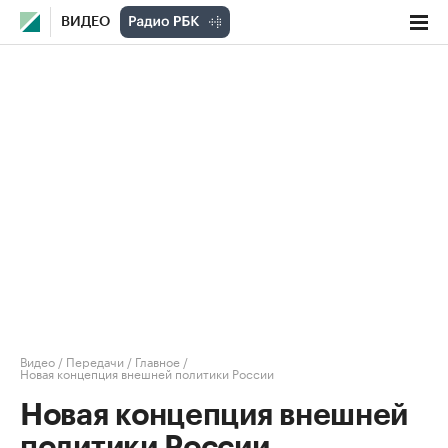
ВИДЕО
Видео
/
Передачи
/
Главное
/
Новая концепция внешней политики России
Новая концепция внешней
политики России