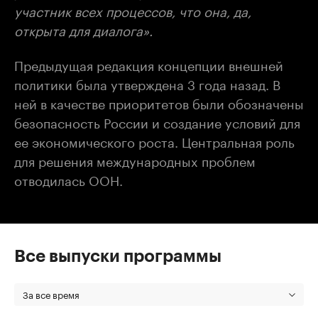
участник всех процессов, что она, да,
открыта для диалога».
Предыдущая редакция концепции внешней
политики была утверждена 3 года назад. В
ней в качестве приоритетов были обозначены
безопасность России и создание условий для
ее экономического роста. Центральная роль
для решения международных проблем
отводилась ООН.
Все выпуски программы
За все время