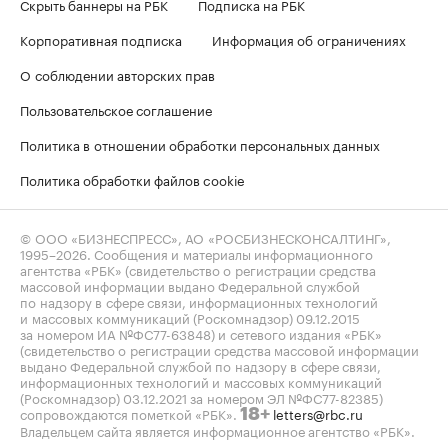
Скрыть баннеры на РБК
Подписка на РБК
Корпоративная подписка
Информация об ограничениях
О соблюдении авторских прав
Пользовательское соглашение
Политика в отношении обработки персональных данных
Политика обработки файлов cookie
© ООО «БИЗНЕСПРЕСС», АО «РОСБИЗНЕСКОНСАЛТИНГ»,
1995–2026
. Сообщения и материалы информационного
агентства «РБК» (свидетельство о регистрации средства
массовой информации выдано Федеральной службой
по надзору в сфере связи, информационных технологий
и массовых коммуникаций (Роскомнадзор) 09.12.2015
за номером ИА №ФС77-63848) и сетевого издания «РБК»
(свидетельство о регистрации средства массовой информации
выдано Федеральной службой по надзору в сфере связи,
информационных технологий и массовых коммуникаций
(Роскомнадзор) 03.12.2021 за номером ЭЛ №ФС77-82385)
сопровождаются пометкой «РБК».
letters@rbc.ru
18+
Владельцем сайта является информационное агентство «РБК».