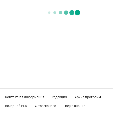
Контактная информация
Редакция
Архив программ
Вечерний РБК
О телеканале
Подключение