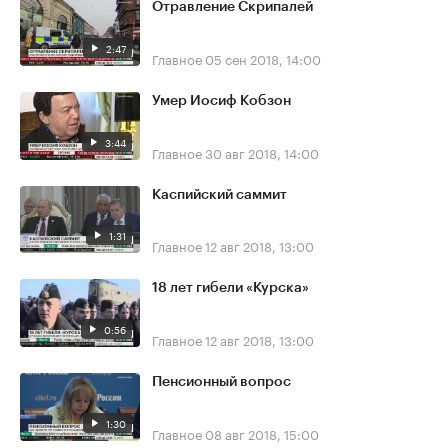
Отравление Скрипалей
2:47
Главное
05 сен 2018, 14:00
Умер Иосиф Кобзон
3:44
Главное
30 авг 2018, 14:00
Каспийский саммит
1:31
Главное
12 авг 2018, 13:00
18 лет гибели «Курска»
0:56
Главное
12 авг 2018, 13:00
Пенсионный вопрос
1:30
Главное
08 авг 2018, 15:00