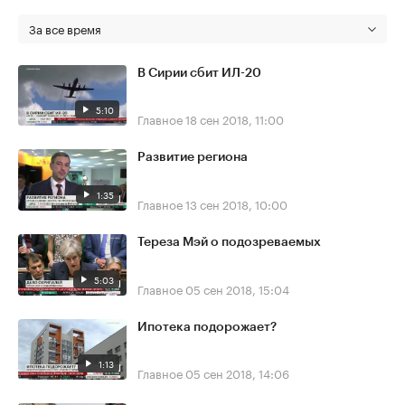
За все время
В Сирии сбит ИЛ-20
5:10
Главное
18 сен 2018, 11:00
Развитие региона
1:35
Главное
13 сен 2018, 10:00
Тереза Мэй о подозреваемых
5:03
Главное
05 сен 2018, 15:04
Ипотека подорожает?
1:13
Главное
05 сен 2018, 14:06