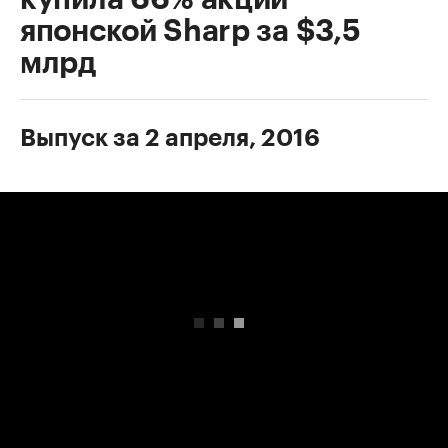
японской Sharp за $3,5
млрд
Выпуск за 2 апреля, 2016
00:00
/
00:00