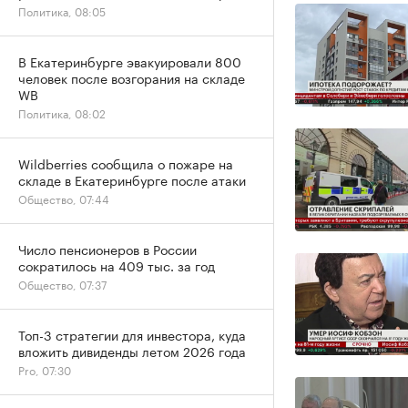
Политика, 08:05
В Екатеринбурге эвакуировали 800
человек после возгорания на складе
WB
Политика, 08:02
Wildberries сообщила о пожаре на
складе в Екатеринбурге после атаки
Общество, 07:44
Число пенсионеров в России
сократилось на 409 тыс. за год
Общество, 07:37
Топ-3 стратегии для инвестора, куда
вложить дивиденды летом 2026 года
Pro, 07:30