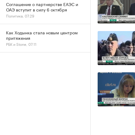
Соглашение о партнерстве ЕАЭС и
ОАЭ вступит в силу 6 октября
Политика, 07:29
Как Ходынка стала новым центром
притяжения
РБК и Stone, 07:11