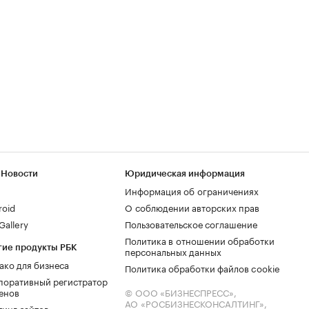
 Новости
Юридическая информация
Информация об ограничениях
roid
О соблюдении авторских прав
allery
Пользовательское соглашение
Политика в отношении обработки
гие продукты РБК
персональных данных
ако для бизнеса
Политика обработки файлов cookie
поративный регистратор
енов
© ООО «БИЗНЕСПРЕСС»,
АО «РОСБИЗНЕСКОНСАЛТИНГ»,
тинг сайтов