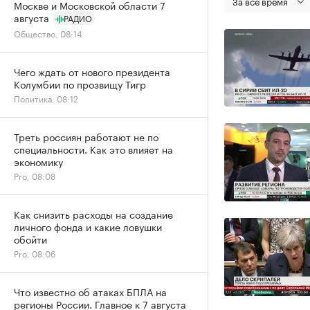
За все время
Москве и Московской области 7
августа
РАДИО
Общество, 08:14
Чего ждать от нового президента
Колумбии по прозвищу Тигр
Политика, 08:12
Треть россиян работают не по
специальности. Как это влияет на
экономику
Pro, 08:08
Как снизить расходы на создание
личного фонда и какие ловушки
обойти
Pro, 08:06
Что известно об атаках БПЛА на
регионы России. Главное к 7 августа