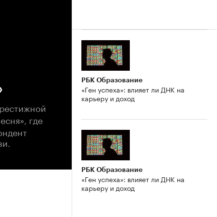
РБК Образование
»
«Ген успеха»: влияет ли ДНК на
карьеру и доход
престижной
песня», где
ондент
зи.
РБК Образование
«Ген успеха»: влияет ли ДНК на
карьеру и доход