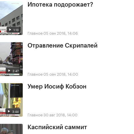
Ипотека подорожает?
1:13
Главное
05 сен 2018, 14:06
Отравление Скрипалей
2:47
Главное
05 сен 2018, 14:00
Умер Иосиф Кобзон
3:44
Главное
30 авг 2018, 14:00
Каспийский саммит