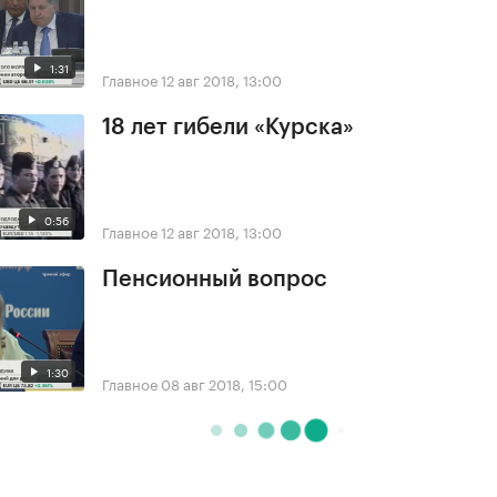
1:31
Главное
12 авг 2018, 13:00
18 лет гибели «Курска»
0:56
Главное
12 авг 2018, 13:00
Пенсионный вопрос
1:30
Главное
08 авг 2018, 15:00