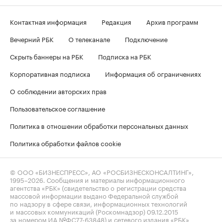
Контактная информация
Редакция
Архив программ
Вечерний РБК
О телеканале
Подключение
Скрыть баннеры на РБК
Подписка на РБК
Корпоративная подписка
Информация об ограничениях
О соблюдении авторских прав
Пользовательское соглашение
Политика в отношении обработки персональных данных
Политика обработки файлов cookie
© ООО «БИЗНЕСПРЕСС», АО «РОСБИЗНЕСКОНСАЛТИНГ»,
1995–2026
. Сообщения и материалы информационного
агентства «РБК» (свидетельство о регистрации средства
массовой информации выдано Федеральной службой
по надзору в сфере связи, информационных технологий
и массовых коммуникаций (Роскомнадзор) 09.12.2015
за номером ИА №ФС77-63848) и сетевого издания «РБК»