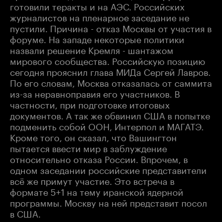
готовили теракты и на АЭС. Российских
журналистов на пленарное заседание не
пустили. Причина - отказ Москвы от участия в
форуме. На западе некоторые политики
назвали решение Кремля - шантажом
мирового сообщества. Российскую позицию
сегодня прояснил глава МИДа Сергей Лавров.
По его словам, Москва отказалась от саммита
из-за неравноправия его участников. В
частности, при подготовке итоговых
документов. А так же обвинил США в попытке
подменить собой ООН, Интерпол и МАГАТЭ.
Кроме того, он сказал, что Вашингтон
пытается ввести мир в заблуждение
относительно отказа России. Впрочем, в
одном заседании российские представители
всё же примут участие. Это встреча в
формате 5+1 на тему иранской ядерной
программы. Москву на ней представит посол
в США.