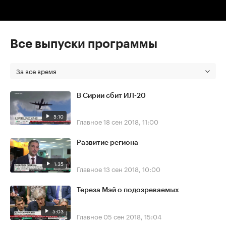
Все выпуски программы
За все время
В Сирии сбит ИЛ-20
5:10
Главное
18 сен 2018, 11:00
Развитие региона
1:35
Главное
13 сен 2018, 10:00
Тереза Мэй о подозреваемых
5:03
Главное
05 сен 2018, 15:04