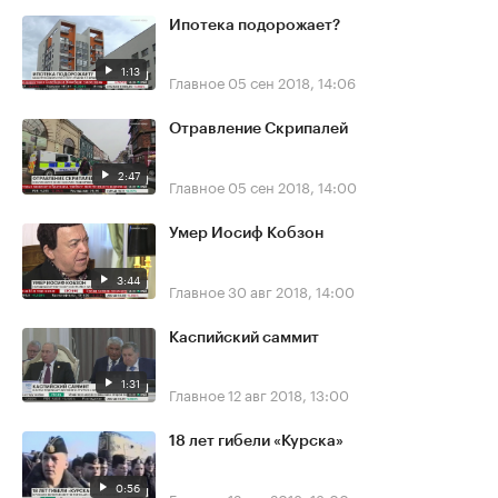
Ипотека подорожает?
1:13
Главное
05 сен 2018, 14:06
Отравление Скрипалей
2:47
Главное
05 сен 2018, 14:00
Умер Иосиф Кобзон
3:44
Главное
30 авг 2018, 14:00
Каспийский саммит
1:31
Главное
12 авг 2018, 13:00
18 лет гибели «Курска»
0:56