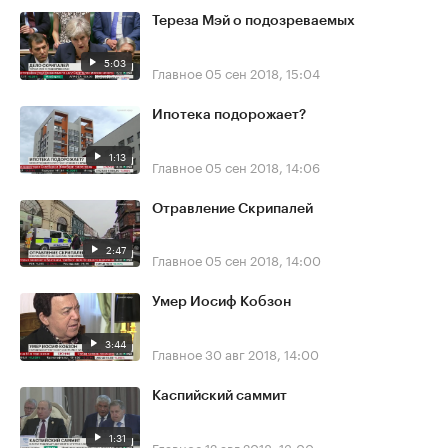
Тереза Мэй о подозреваемых
5:03
Главное
05 сен 2018, 15:04
Ипотека подорожает?
1:13
Главное
05 сен 2018, 14:06
Отравление Скрипалей
2:47
Главное
05 сен 2018, 14:00
Умер Иосиф Кобзон
3:44
Главное
30 авг 2018, 14:00
Каспийский саммит
1:31
Главное
12 авг 2018, 13:00