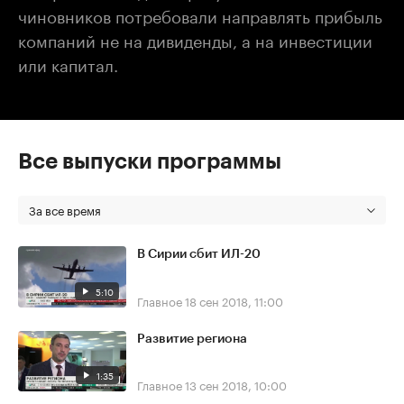
чиновников потребовали направлять прибыль
компаний не на дивиденды, а на инвестиции
или капитал.
Все выпуски программы
За все время
В Сирии сбит ИЛ-20
5:10
Главное
18 сен 2018, 11:00
Развитие региона
1:35
Главное
13 сен 2018, 10:00