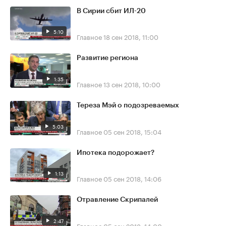
В Сирии сбит ИЛ-20
5:10
Главное
18 сен 2018, 11:00
Развитие региона
1:35
Главное
13 сен 2018, 10:00
Тереза Мэй о подозреваемых
5:03
Главное
05 сен 2018, 15:04
Ипотека подорожает?
1:13
Главное
05 сен 2018, 14:06
Отравление Скрипалей
2:47
Главное
05 сен 2018, 14:00