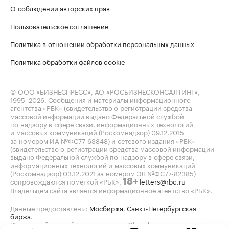
О соблюдении авторских прав
Пользовательское соглашение
Политика в отношении обработки персональных данных
Политика обработки файлов cookie
© ООО «БИЗНЕСПРЕСС», АО «РОСБИЗНЕСКОНСАЛТИНГ»,
1995–2026
. Сообщения и материалы информационного
агентства «РБК» (свидетельство о регистрации средства
массовой информации выдано Федеральной службой
по надзору в сфере связи, информационных технологий
и массовых коммуникаций (Роскомнадзор) 09.12.2015
за номером ИА №ФС77-63848) и сетевого издания «РБК»
(свидетельство о регистрации средства массовой информации
выдано Федеральной службой по надзору в сфере связи,
информационных технологий и массовых коммуникаций
(Роскомнадзор) 03.12.2021 за номером ЭЛ №ФС77-82385)
сопровождаются пометкой «РБК».
letters@rbc.ru
18+
Владельцем сайта является информационное агентство «РБК».
Данные предоставлены:
Мосбиржа
,
Санкт-Петербургская
биржа
.
Индексы облигаций предоставлены Cbonds.