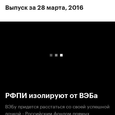
Выпуск за 28 марта, 2016
00:00
/
00:00
РФПИ изолируют от ВЭБа
ВЭБу придется расстаться со своей успешной
дочкой - Российским фондом прямых