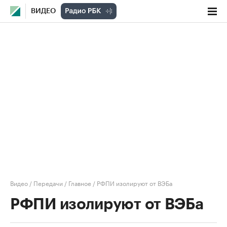
ВИДЕО
Видео
/
Передачи
/
Главное
/
РФПИ изолируют от ВЭБа
РФПИ изолируют от ВЭБа