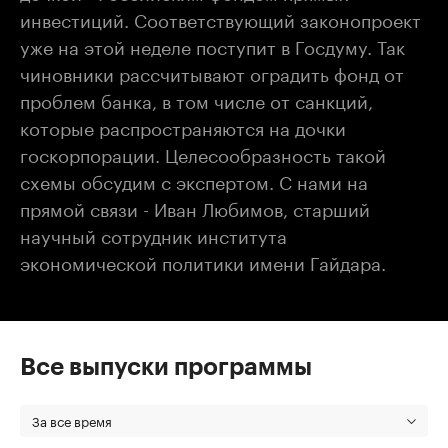
инвестиций. Соответствующий законопроект
уже на этой неделе поступит в Госдуму. Так
чиновники рассчитывают оградить фонд от
проблем банка, в том числе от санкций,
которые распространяются на дочки
госкорпорации. Целесообразность такой
схемы обсудим с экспертом. С нами на
прямой связи - Иван Любимов, старший
научный сотрудник института
экономической политики имени Гайдара.
Все выпуски программы
За все время