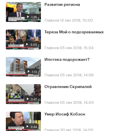
Развитие региона
1:35
Главное
13 сен 2018, 10:00
Тереза Мэй о подозреваемых
5:03
Главное
05 сен 2018, 15:04
Ипотека подорожает?
1:13
Главное
05 сен 2018, 14:06
Отравление Скрипалей
2:47
Главное
05 сен 2018, 14:00
Умер Иосиф Кобзон
3:44
Главное
30 авг 2018, 14:00