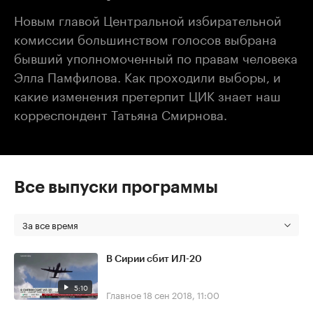
Новым главой Центральной избирательной
комиссии большинством голосов выбрана
бывший уполномоченный по правам человека
Элла Памфилова. Как проходили выборы, и
какие изменения претерпит ЦИК знает наш
корреспондент Татьяна Смирнова.
Все выпуски программы
За все время
В Сирии сбит ИЛ-20
5:10
Главное
18 сен 2018, 11:00