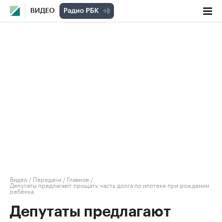
ВИДЕО
Видео
/
Передачи
/
Главное
/
Депутаты предлагают прощать часть долга по ипотеке при рождении
ребёнка
Депутаты предлагают