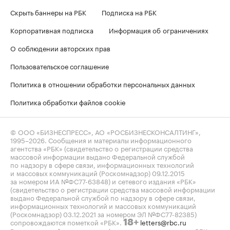
Скрыть баннеры на РБК
Подписка на РБК
Корпоративная подписка
Информация об ограничениях
О соблюдении авторских прав
Пользовательское соглашение
Политика в отношении обработки персональных данных
Политика обработки файлов cookie
© ООО «БИЗНЕСПРЕСС», АО «РОСБИЗНЕСКОНСАЛТИНГ»,
1995–2026
. Сообщения и материалы информационного
агентства «РБК» (свидетельство о регистрации средства
массовой информации выдано Федеральной службой
по надзору в сфере связи, информационных технологий
и массовых коммуникаций (Роскомнадзор) 09.12.2015
за номером ИА №ФС77-63848) и сетевого издания «РБК»
(свидетельство о регистрации средства массовой информации
выдано Федеральной службой по надзору в сфере связи,
информационных технологий и массовых коммуникаций
(Роскомнадзор) 03.12.2021 за номером ЭЛ №ФС77-82385)
сопровождаются пометкой «РБК».
letters@rbc.ru
18+