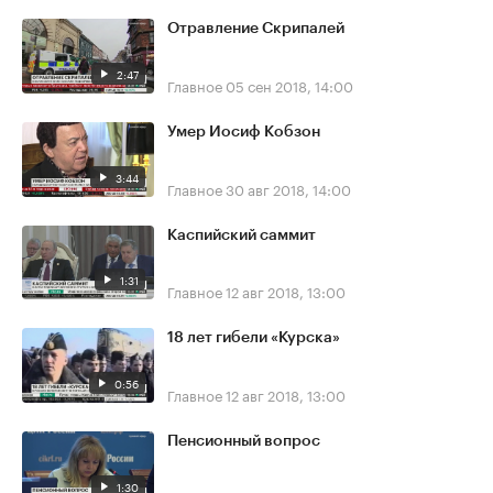
Отравление Скрипалей
2:47
Главное
05 сен 2018, 14:00
Умер Иосиф Кобзон
3:44
Главное
30 авг 2018, 14:00
Каспийский саммит
1:31
Главное
12 авг 2018, 13:00
18 лет гибели «Курска»
0:56
Главное
12 авг 2018, 13:00
Пенсионный вопрос
1:30