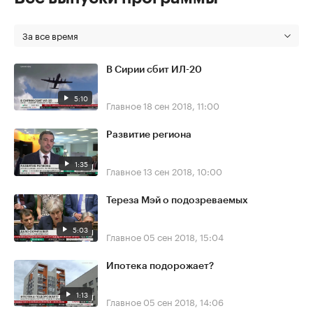
За все время
В Сирии сбит ИЛ-20
5:10
Главное
18 сен 2018, 11:00
Развитие региона
1:35
Главное
13 сен 2018, 10:00
Тереза Мэй о подозреваемых
5:03
Главное
05 сен 2018, 15:04
Ипотека подорожает?
1:13
Главное
05 сен 2018, 14:06