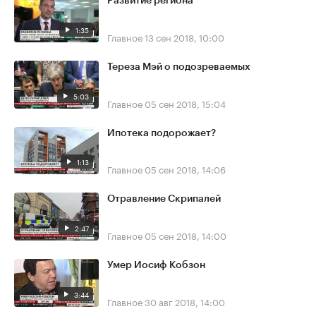
Развитие региона
1:35
Главное
13 сен 2018, 10:00
Тереза Мэй о подозреваемых
5:03
Главное
05 сен 2018, 15:04
Ипотека подорожает?
1:13
Главное
05 сен 2018, 14:06
Отравление Скрипалей
2:47
Главное
05 сен 2018, 14:00
Умер Иосиф Кобзон
3:44
Главное
30 авг 2018, 14:00