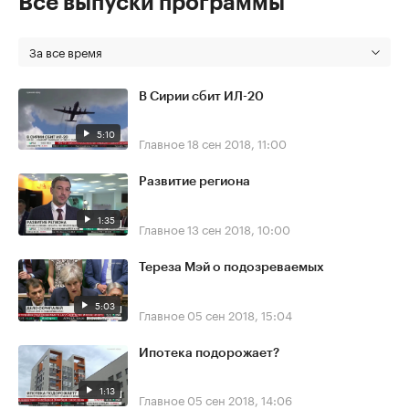
Все выпуски программы
За все время
В Сирии сбит ИЛ-20
5:10
Главное
18 сен 2018, 11:00
Развитие региона
1:35
Главное
13 сен 2018, 10:00
Тереза Мэй о подозреваемых
5:03
Главное
05 сен 2018, 15:04
Ипотека подорожает?
1:13
Главное
05 сен 2018, 14:06