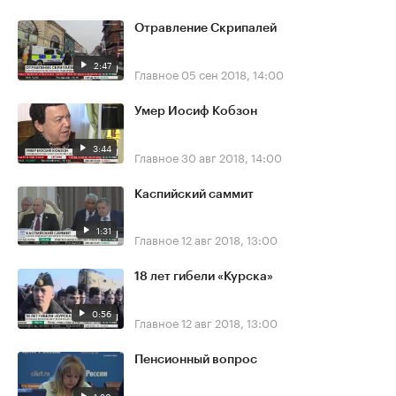
Отравление Скрипалей
2:47
Главное
05 сен 2018, 14:00
Умер Иосиф Кобзон
3:44
Главное
30 авг 2018, 14:00
Каспийский саммит
1:31
Главное
12 авг 2018, 13:00
18 лет гибели «Курска»
0:56
Главное
12 авг 2018, 13:00
Пенсионный вопрос
1:30