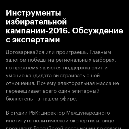
Инструменты
избирательной
кампании-2016. Обсуждение
с экспертами
Договаривайся или проиграешь. Главным
залогом победы на региональных выборах,
по прежнему является поддержка элит и
умение кандидата выстраивать с ней
отношения. Почему электоральная масса не
перевешивает всего один элитарный
бюллетень - в нашем эфире.
В студии РБК: директор Международного
института политической экспертизы, вице-
президент Российской ассоциации по связям