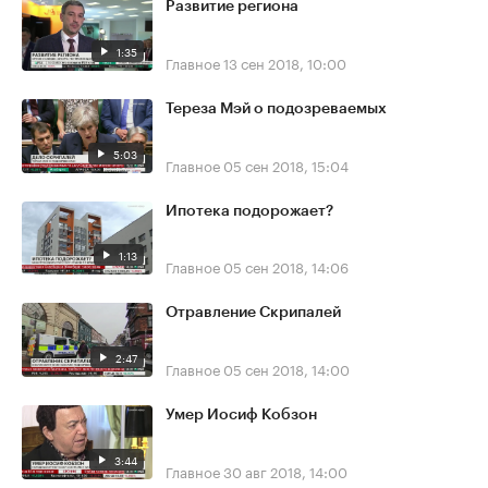
Развитие региона
1:35
Главное
13 сен 2018, 10:00
Тереза Мэй о подозреваемых
5:03
Главное
05 сен 2018, 15:04
Ипотека подорожает?
1:13
Главное
05 сен 2018, 14:06
Отравление Скрипалей
2:47
Главное
05 сен 2018, 14:00
Умер Иосиф Кобзон
3:44
Главное
30 авг 2018, 14:00