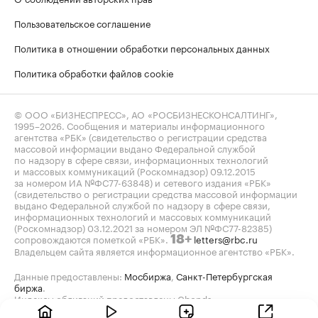
Пользовательское соглашение
Политика в отношении обработки персональных данных
Политика обработки файлов cookie
© ООО «БИЗНЕСПРЕСС», АО «РОСБИЗНЕСКОНСАЛТИНГ»,
1995–2026
. Сообщения и материалы информационного
агентства «РБК» (свидетельство о регистрации средства
массовой информации выдано Федеральной службой
по надзору в сфере связи, информационных технологий
и массовых коммуникаций (Роскомнадзор) 09.12.2015
за номером ИА №ФС77-63848) и сетевого издания «РБК»
(свидетельство о регистрации средства массовой информации
выдано Федеральной службой по надзору в сфере связи,
информационных технологий и массовых коммуникаций
(Роскомнадзор) 03.12.2021 за номером ЭЛ №ФС77-82385)
сопровождаются пометкой «РБК».
letters@rbc.ru
18+
Владельцем сайта является информационное агентство «РБК».
Данные предоставлены:
Мосбиржа
,
Санкт-Петербургская
биржа
.
Индексы облигаций предоставлены Cbonds.