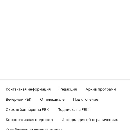
Контактная информация
Редакция
Архив программ
Вечерний РБК
О телеканале
Подключение
Скрыть баннеры на РБК
Подписка на РБК
Корпоративная подписка
Информация об ограничениях
О соблюдении авторских прав