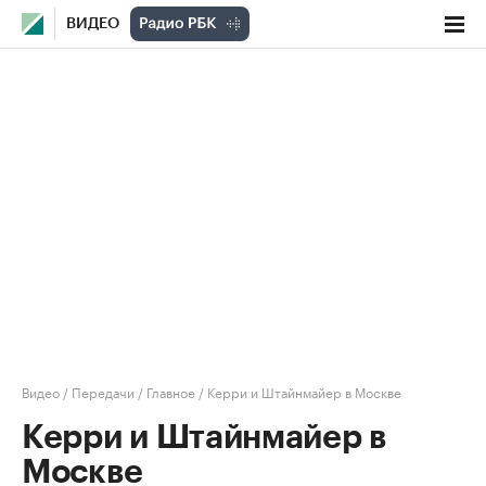
ВИДЕО
Видео
/
Передачи
/
Главное
/
Керри и Штайнмайер в Москве
Керри и Штайнмайер в
Москве