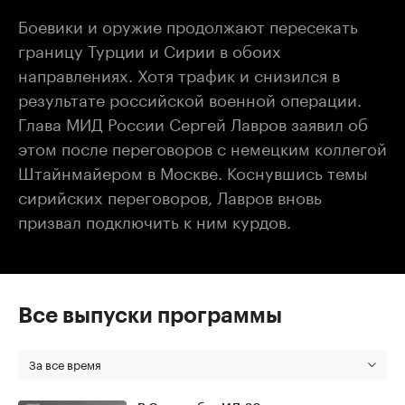
Боевики и оружие продолжают пересекать
границу Турции и Сирии в обоих
направлениях. Хотя трафик и снизился в
результате российской военной операции.
Глава МИД России Сергей Лавров заявил об
этом после переговоров с немецким коллегой
Штайнмайером в Москве. Коснувшись темы
сирийских переговоров, Лавров вновь
призвал подключить к ним курдов.
Все выпуски программы
За все время