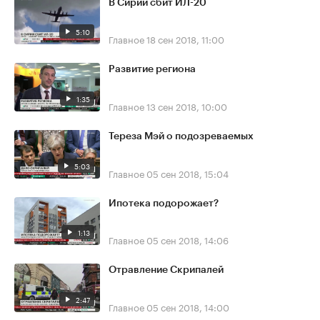
В Сирии сбит ИЛ-20
5:10
Главное
18 сен 2018, 11:00
Развитие региона
1:35
Главное
13 сен 2018, 10:00
Тереза Мэй о подозреваемых
5:03
Главное
05 сен 2018, 15:04
Ипотека подорожает?
1:13
Главное
05 сен 2018, 14:06
Отравление Скрипалей
2:47
Главное
05 сен 2018, 14:00