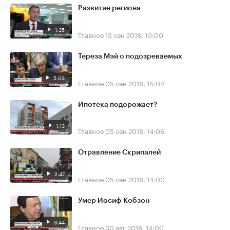
Развитие региона
1:35
Главное
13 сен 2018, 10:00
Тереза Мэй о подозреваемых
5:03
Главное
05 сен 2018, 15:04
Ипотека подорожает?
1:13
Главное
05 сен 2018, 14:06
Отравление Скрипалей
2:47
Главное
05 сен 2018, 14:00
Умер Иосиф Кобзон
3:44
Главное
30 авг 2018, 14:00