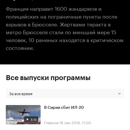
Франция направит 1600 жандармов и
полицейских на пограничные пункты после
взрывов в Брюсселе. Жертвами теракта в
метро Брюсселя стали по меньшей мере 15
человек, 10 раненых находятся в критическом
состоянии.
Все выпуски программы
За все время
В Сирии сбит ИЛ-20
5:10
Главное
18 сен 2018, 11:00