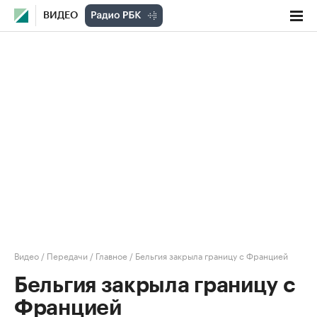
ВИДЕО
Видео
/
Передачи
/
Главное
/
Бельгия закрыла границу с Францией
Бельгия закрыла границу с
Францией