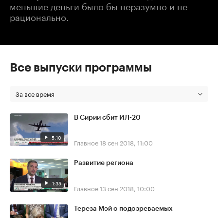
меньшие деньги было бы неразумно и не
рационально.
Все выпуски программы
За все время
В Сирии сбит ИЛ-20
5:10
Главное
18 сен 2018, 11:00
Развитие региона
1:35
Главное
13 сен 2018, 10:00
Тереза Мэй о подозреваемых