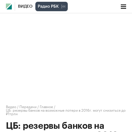
ВИДЕО
Видео
/
Передачи
/
Главное
/
ЦБ: резервы банков на возможные потери в 2016г. могут снизиться до
₽1трлн
ЦБ: резервы банков на