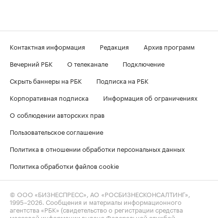
Контактная информация
Редакция
Архив программ
Вечерний РБК
О телеканале
Подключение
Скрыть баннеры на РБК
Подписка на РБК
Корпоративная подписка
Информация об ограничениях
О соблюдении авторских прав
Пользовательское соглашение
Политика в отношении обработки персональных данных
Политика обработки файлов cookie
© ООО «БИЗНЕСПРЕСС», АО «РОСБИЗНЕСКОНСАЛТИНГ»,
1995–2026
. Сообщения и материалы информационного
агентства «РБК» (свидетельство о регистрации средства
массовой информации выдано Федеральной службой