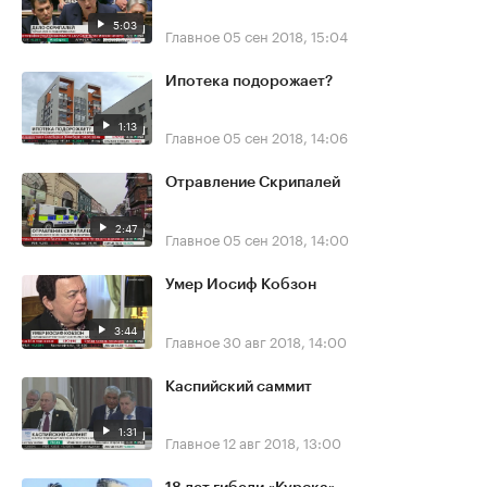
5:03
Главное
05 сен 2018, 15:04
Ипотека подорожает?
1:13
Главное
05 сен 2018, 14:06
Отравление Скрипалей
2:47
Главное
05 сен 2018, 14:00
Умер Иосиф Кобзон
3:44
Главное
30 авг 2018, 14:00
Каспийский саммит
1:31
Главное
12 авг 2018, 13:00