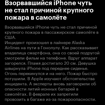
Взорвавшийся iPhone чуть
не стал причиной крупного
пожара в самолёте
Взорвавшийся iPhone чуть не стал причиной
крупного пожара в пассажирском самолёте в
США.
Инцидент произошел в лайнере Alaska
Airlines на пути в Гонолулу. Как рассказывает
владелица смартфона, она со своей подругой
смотрели фильм на телефоне. Вдруг аппарат
загорелся. Пламя достигало 20 см. Девушка
швырнула iPhone под переднее сиденье.
Огонь перекинулся и на него. Пожар быстро
потушили. В Apple изучают обстоятельства
инцидента. А эксперты вновь заговорили об
опасности литий-ионных батарей в
самолётах. В феврале их запретили
провозить в багаже из-за пожароопасности.