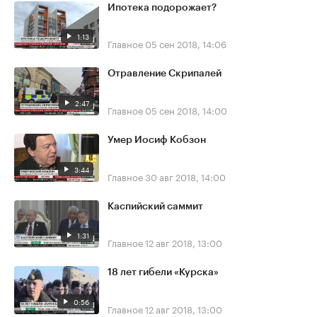
Ипотека подорожает?
1:13
Главное
05 сен 2018, 14:06
Отравление Скрипалей
2:47
Главное
05 сен 2018, 14:00
Умер Иосиф Кобзон
3:44
Главное
30 авг 2018, 14:00
Каспийский саммит
1:31
Главное
12 авг 2018, 13:00
18 лет гибели «Курска»
0:56
Главное
12 авг 2018, 13:00