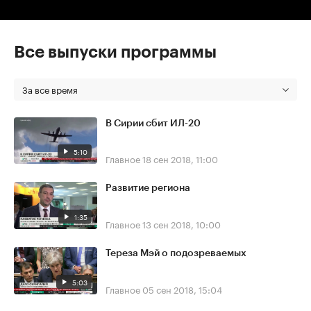
Все выпуски программы
За все время
В Сирии сбит ИЛ-20
5:10
Главное
18 сен 2018, 11:00
Развитие региона
1:35
Главное
13 сен 2018, 10:00
Тереза Мэй о подозреваемых
5:03
Главное
05 сен 2018, 15:04