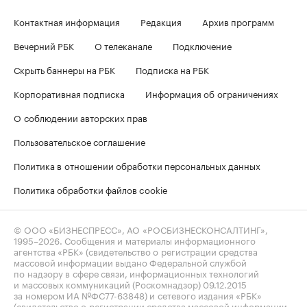
Контактная информация
Редакция
Архив программ
Вечерний РБК
О телеканале
Подключение
Скрыть баннеры на РБК
Подписка на РБК
Корпоративная подписка
Информация об ограничениях
О соблюдении авторских прав
Пользовательское соглашение
Политика в отношении обработки персональных данных
Политика обработки файлов cookie
© ООО «БИЗНЕСПРЕСС», АО «РОСБИЗНЕСКОНСАЛТИНГ»,
1995–2026
. Сообщения и материалы информационного
агентства «РБК» (свидетельство о регистрации средства
массовой информации выдано Федеральной службой
по надзору в сфере связи, информационных технологий
и массовых коммуникаций (Роскомнадзор) 09.12.2015
за номером ИА №ФС77-63848) и сетевого издания «РБК»
(свидетельство о регистрации средства массовой информации