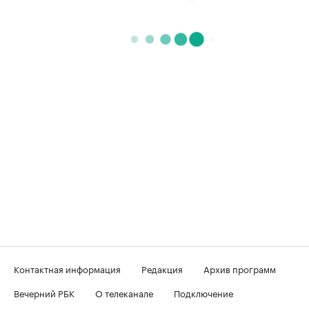
Контактная информация
Редакция
Архив программ
Вечерний РБК
О телеканале
Подключение