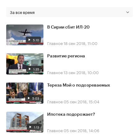
За все время
В Сирии сбит ИЛ-20
5:10
Главное
18 сен 2018, 11:00
Развитие региона
1:35
Главное
13 сен 2018, 10:00
Тереза Мэй о подозреваемых
5:03
Главное
05 сен 2018, 15:04
Ипотека подорожает?
1:13
Главное
05 сен 2018, 14:06