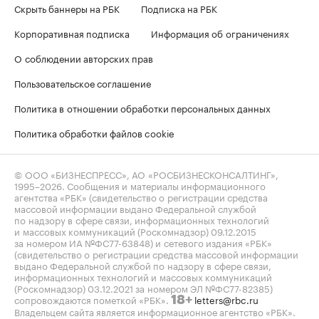
Скрыть баннеры на РБК
Подписка на РБК
Корпоративная подписка
Информация об ограничениях
О соблюдении авторских прав
Пользовательское соглашение
Политика в отношении обработки персональных данных
Политика обработки файлов cookie
© ООО «БИЗНЕСПРЕСС», АО «РОСБИЗНЕСКОНСАЛТИНГ»,
1995–2026
. Сообщения и материалы информационного
агентства «РБК» (свидетельство о регистрации средства
массовой информации выдано Федеральной службой
по надзору в сфере связи, информационных технологий
и массовых коммуникаций (Роскомнадзор) 09.12.2015
за номером ИА №ФС77-63848) и сетевого издания «РБК»
(свидетельство о регистрации средства массовой информации
выдано Федеральной службой по надзору в сфере связи,
информационных технологий и массовых коммуникаций
(Роскомнадзор) 03.12.2021 за номером ЭЛ №ФС77-82385)
сопровождаются пометкой «РБК».
letters@rbc.ru
18+
Владельцем сайта является информационное агентство «РБК».