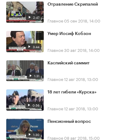
Отравление Скрипалей
2:47
Главное
05 сен 2018, 14:00
Умер Иосиф Кобзон
3:44
Главное
30 авг 2018, 14:00
Каспийский саммит
1:31
Главное
12 авг 2018, 13:00
18 лет гибели «Курска»
0:56
Главное
12 авг 2018, 13:00
Пенсионный вопрос
1:30
Главное
08 авг 2018, 15:00