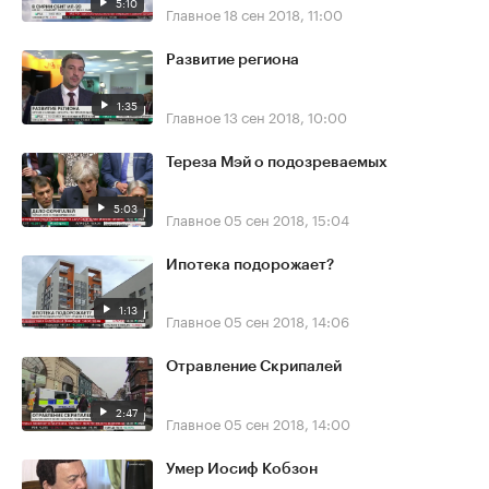
5:10
Главное
18 сен 2018, 11:00
Развитие региона
1:35
Главное
13 сен 2018, 10:00
Тереза Мэй о подозреваемых
5:03
Главное
05 сен 2018, 15:04
Ипотека подорожает?
1:13
Главное
05 сен 2018, 14:06
Отравление Скрипалей
2:47
Главное
05 сен 2018, 14:00
Умер Иосиф Кобзон