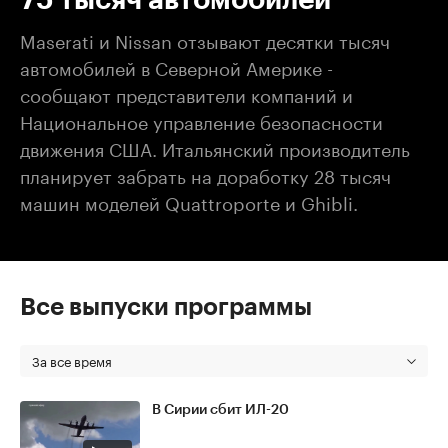
Maserati и Nissan отзывают десятки тысяч
автомобилей в Северной Америке -
сообщают представители компаний и
Национальное управление безопасности
движения США. Итальянский производитель
планирует забрать на доработку 28 тысяч
машин моделей Quattroporte и Ghibli.
Все выпуски программы
За все время
В Сирии сбит ИЛ-20