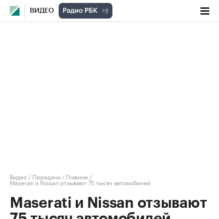
ВИДЕО
Видео
/
Передачи
/
Главное
/
Maserati и Nissan отзывают 75 тысяч автомобилей
Maserati и Nissan отзывают
75 тысяч автомобилей