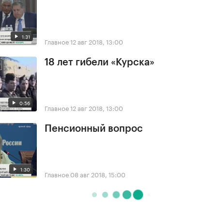
1:31
Главное
12 авг 2018, 13:00
18 лет гибели «Курска»
0:56
Главное
12 авг 2018, 13:00
Пенсионный вопрос
1:30
Главное
08 авг 2018, 15:00