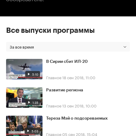
Все выпуски программы
За все время
В Сирии сбит ИЛ-20
5:10
Главное
18 сен 2018, 11:00
Развитие региона
1:35
Главное
13 сен 2018, 10:00
Тереза Мэй о подозреваемых
5:03
Главное
05 сен 2018, 15:04