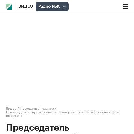
ВИДЕО
Видео
/
Передачи
/
Главное
/
Председатель правительства Коми уволен из-за коррупционного
скандала
Председатель